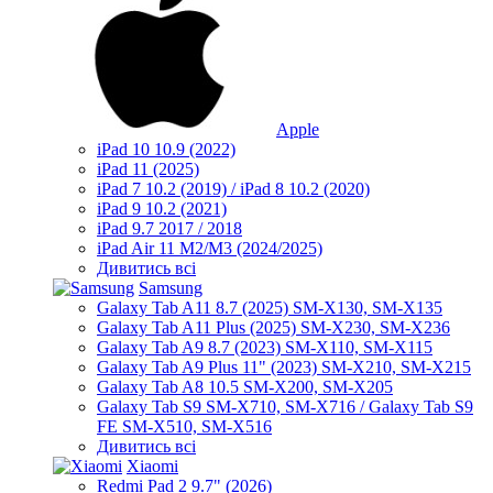
Apple
iPad 10 10.9 (2022)
iPad 11 (2025)
iPad 7 10.2 (2019) / iPad 8 10.2 (2020)
iPad 9 10.2 (2021)
iPad 9.7 2017 / 2018
iPad Air 11 M2/M3 (2024/2025)
Дивитись всі
Samsung
Galaxy Tab A11 8.7 (2025) SM-X130, SM-X135
Galaxy Tab A11 Plus (2025) SM-X230, SM-X236
Galaxy Tab A9 8.7 (2023) SM-X110, SM-X115
Galaxy Tab A9 Plus 11" (2023) SM-X210, SM-X215
Galaxy Tab A8 10.5 SM-X200, SM-X205
Galaxy Tab S9 SM-X710, SM-X716 / Galaxy Tab S9
FE SM-X510, SM-X516
Дивитись всі
Xiaomi
Redmi Pad 2 9.7" (2026)