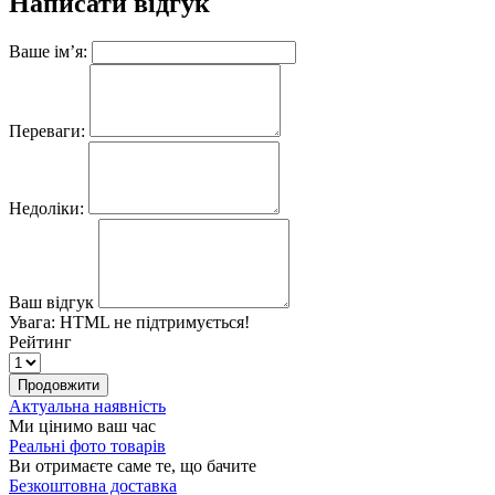
Написати відгук
Ваше ім’я:
Переваги:
Недоліки:
Ваш відгук
Увага:
HTML не підтримується!
Рейтинг
Продовжити
Актуальна наявність
Ми цінимо ваш час
Реальні фото товарів
Ви отримаєте саме те, що бачите
Безкоштовна доставка