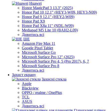
Huawei
Honor MagicPad 3 13.3" (2025)
Honor Pad 10 12.1" (HEY3-W09, HEY3-N09)
Honor Pad 9 12.1" (HEY2-W09)
Honor Pad X9
Honor Pad X8a 11" (NDL-W09)
Mediapad M5 Lite 10 (BAH2-L09)
Дивитись всі
ЩЕ
Amazon Fire Max 11
Google Pixel Tablet
Microsoft Surface Go
Microsoft Surface Pro 12" (2025)
Microsoft Surface Pro 4, 5 (Pro 2017), 6, 7
Microsoft Surface Pro 8
Дивитись всі
Захист екрану
Захисні стекла
Apple
Blackview
OPPO / realme / OnePlus
TCL
ASUS
Дивитись всі
Гідрогелеві плівки