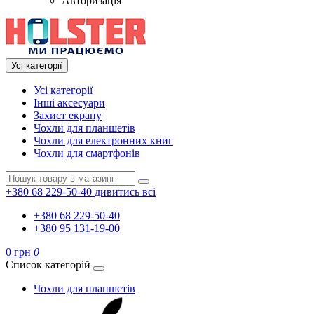
Авторизація
Усі категорії
Усі категорії
Інші аксесуари
Захист екрану
Чохли для планшетів
Чохли для електронних книг
Чохли для смартфонів
+380 68 229-50-40
дивитись всі
+380 68 229-50-40
+380 95 131-19-00
0 грн
0
Список категорій
Чохли для планшетів