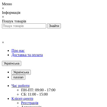
Меню
×
Інформація
×
Пошук товарів
×
Про нас
Доставка та оплата
Українська
Українська
russian
Час роботи
ПН-ПТ: 09:00 - 17:00
СБ: 11:00 - 15:00
Клієнт-центр
Реєстрація