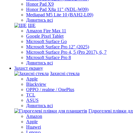
Honor Pad X9
Honor Pad X8a 11" (NDL-W09)
Mediapad M5 Lite 10 (BAH2-L09)
Дивитись всі
ЩЕ
Amazon Fire Max 11
Google Pixel Tablet
Microsoft Surface Go
Microsoft Surface Pro 12" (2025)
Microsoft Surface Pro 4, 5 (Pro 2017), 6, 7
Microsoft Surface Pro 8
Дивитись всі
Захист екрану
Захисні стекла
Apple
Blackview
OPPO / realme / OnePlus
TCL
ASUS
Дивитись всі
Гідрогелеві плівки д
Amazon
Apple
Huawei
Lenovo