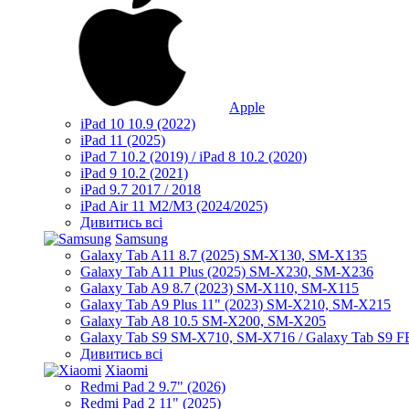
Apple
iPad 10 10.9 (2022)
iPad 11 (2025)
iPad 7 10.2 (2019) / iPad 8 10.2 (2020)
iPad 9 10.2 (2021)
iPad 9.7 2017 / 2018
iPad Air 11 M2/M3 (2024/2025)
Дивитись всі
Samsung
Galaxy Tab A11 8.7 (2025) SM-X130, SM-X135
Galaxy Tab A11 Plus (2025) SM-X230, SM-X236
Galaxy Tab A9 8.7 (2023) SM-X110, SM-X115
Galaxy Tab A9 Plus 11" (2023) SM-X210, SM-X215
Galaxy Tab A8 10.5 SM-X200, SM-X205
Galaxy Tab S9 SM-X710, SM-X716 / Galaxy Tab S9 
Дивитись всі
Xiaomi
Redmi Pad 2 9.7" (2026)
Redmi Pad 2 11" (2025)