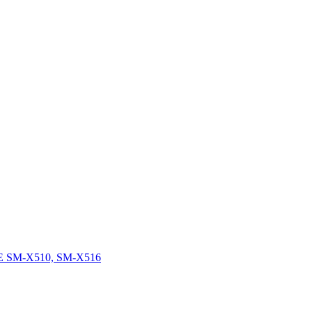
FE SM-X510, SM-X516