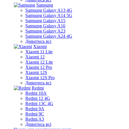
Samsung
Samsung Galaxy A13 4G
Samsung Galaxy A14 5G
Samsung Galaxy A15
Samsung Galaxy A16
Samsung Galaxy A23
Samsung Galaxy A24 4G
Дивитись всі
Xiaomi
Xiaomi 11 Lite
Xiaomi 12
Xiaomi 12 Lite
Xiaomi 12 Pro
Xiaomi 12S
Xiaomi 12S Pro
Дивитись всі
Redmi
Redmi 10A
Redmi 12 4G
Redmi 13C 4G
Redmi 9A
Redmi 9C
Redmi A3
Дивитись всі