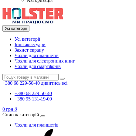
Авторизація
Усі категорії
Усі категорії
Інші аксесуари
Захист екрану
Чохли для планшетів
Чохли для електронних книг
Чохли для смартфонів
+380 68 229-50-40
дивитись всі
+380 68 229-50-40
+380 95 131-19-00
0 грн
0
Список категорій
Чохли для планшетів