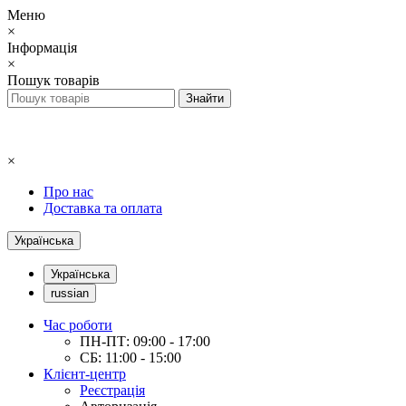
Меню
×
Інформація
×
Пошук товарів
×
Про нас
Доставка та оплата
Українська
Українська
russian
Час роботи
ПН-ПТ: 09:00 - 17:00
СБ: 11:00 - 15:00
Клієнт-центр
Реєстрація