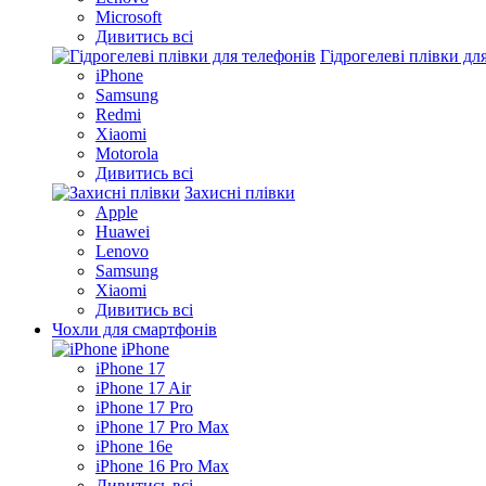
Microsoft
Дивитись всі
Гідрогелеві плівки дл
iPhone
Samsung
Redmi
Xiaomi
Motorola
Дивитись всі
Захисні плівки
Apple
Huawei
Lenovo
Samsung
Xiaomi
Дивитись всі
Чохли для смартфонів
iPhone
iPhone 17
iPhone 17 Air
iPhone 17 Pro
iPhone 17 Pro Max
iPhone 16e
iPhone 16 Pro Max
Дивитись всі