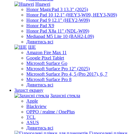
Huawei
Honor MagicPad 3 13.3" (2025)
Honor Pad 10 12.1" (HEY3-W09, HEY3-N09)
Honor Pad 9 12.1" (HEY2-W09)
Honor Pad X9
Honor Pad X8a 11" (NDL-W09)
Mediapad M5 Lite 10 (BAH2-L09)
Дивитись всі
ЩЕ
Amazon Fire Max 11
Google Pixel Tablet
Microsoft Surface Go
Microsoft Surface Pro 12" (2025)
Microsoft Surface Pro 4, 5 (Pro 2017), 6, 7
Microsoft Surface Pro 8
Дивитись всі
Захист екрану
Захисні стекла
Apple
Blackview
OPPO / realme / OnePlus
TCL
ASUS
Дивитись всі
Гідрогелеві плівки