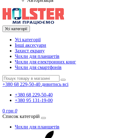
Авторизація
Усі категорії
Усі категорії
Інші аксесуари
Захист екрану
Чохли для планшетів
Чохли для електронних книг
Чохли для смартфонів
+380 68 229-50-40
дивитись всі
+380 68 229-50-40
+380 95 131-19-00
0 грн
0
Список категорій
Чохли для планшетів