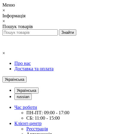
Меню
×
Інформація
×
Пошук товарів
×
Про нас
Доставка та оплата
Українська
Українська
russian
Час роботи
ПН-ПТ: 09:00 - 17:00
СБ: 11:00 - 15:00
Клієнт-центр
Реєстрація