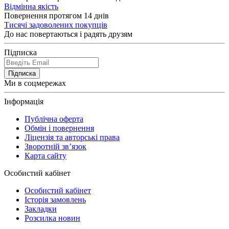
Відмінна якість
Повернення протягом 14 днів
Тисячі задоволених покупців
До нас повертаються і радять друзям
Підписка
Підписка
Ми в соцмережах
Інформація
Публічна оферта
Обмін і повернення
Ліцензія та авторські права
Зворотній зв’язок
Карта сайту
Особистий кабінет
Особистий кабінет
Історія замовлень
Закладки
Розсилка новин