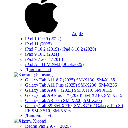
Apple
iPad 10 10.9 (2022)
iPad 11 (2025)
iPad 7 10.2 (2019) / iPad 8 10.2 (2020)
iPad 9 10.2 (2021)
iPad 9.7 2017 / 2018
iPad Air 11 M2/M3 (2024/2025)
Дивитись всі
Samsung
Galaxy Tab A11 8.7 (2025) SM-X130, SM-X135
Galaxy Tab A11 Plus (2025) SM-X230, SM-X236
Galaxy Tab A9 8.7 (2023) SM-X110, SM-X115
Galaxy Tab A9 Plus 11" (2023) SM-X210, SM-X215
Galaxy Tab A8 10.5 SM-X200, SM-X205
Galaxy Tab S9 SM-X710, SM-X716 / Galaxy Tab S9
FE SM-X510, SM-X516
Дивитись всі
Xiaomi
Redmi Pad 2 9.7" (2026)