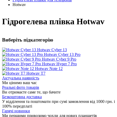
Hotwav
Гідрогелева плівка Hotwav
Виберіть підкатегорію
Hotwav Cyber 13
Hotwav Cyber 13 Pro
Hotwav Cyber 9 Pro
Hotwav Hyper 7 Pro
Hotwav Note 12
Hotwav T7
Актуальна наявність
Ми цінимо ваш час
Реальні фото товарів
Ви отримаєте саме те, що бачите
Безкоштовна доставка
У відділення та поштомати при сумі замовлення від 1000 грн. і
100% передплаті
Гарячі новинки
Ми першими привозимо чохли для нових планшетів