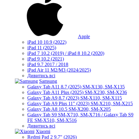
Apple
iPad 10 10.9 (2022)
iPad 11 (2025)
iPad 7 10.2 (2019) / iPad 8 10.2 (2020)
iPad 9 10.2 (2021)
iPad 9.7 2017 / 2018
iPad Air 11 M2/M3 (2024/2025)
Дивитись всі
Samsung
Galaxy Tab A11 8.7 (2025) SM-X130, SM-X135
Galaxy Tab A11 Plus (2025) SM-X230, SM-X236
Galaxy Tab A9 8.7 (2023) SM-X110, SM-X115
Galaxy Tab A9 Plus 11" (2023) SM-X210, SM-X215
Galaxy Tab A8 10.5 SM-X200, SM-X205
Galaxy Tab S9 SM-X710, SM-X716 / Galaxy Tab S9
FE SM-X510, SM-X516
Дивитись всі
Xiaomi
Redmi Pad 2 9.7" (2026)