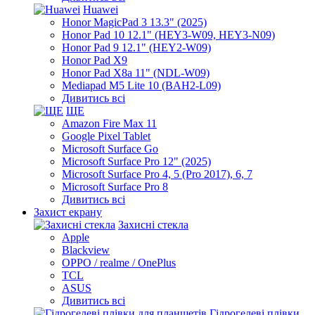
Huawei
Honor MagicPad 3 13.3" (2025)
Honor Pad 10 12.1" (HEY3-W09, HEY3-N09)
Honor Pad 9 12.1" (HEY2-W09)
Honor Pad X9
Honor Pad X8a 11" (NDL-W09)
Mediapad M5 Lite 10 (BAH2-L09)
Дивитись всі
ЩЕ
Amazon Fire Max 11
Google Pixel Tablet
Microsoft Surface Go
Microsoft Surface Pro 12" (2025)
Microsoft Surface Pro 4, 5 (Pro 2017), 6, 7
Microsoft Surface Pro 8
Дивитись всі
Захист екрану
Захисні стекла
Apple
Blackview
OPPO / realme / OnePlus
TCL
ASUS
Дивитись всі
Гідрогелеві плівки