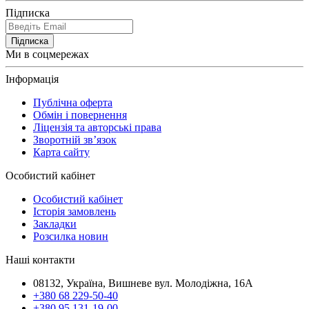
Підписка
Підписка
Ми в соцмережах
Інформація
Публічна оферта
Обмін і повернення
Ліцензія та авторські права
Зворотній зв’язок
Карта сайту
Особистий кабінет
Особистий кабінет
Історія замовлень
Закладки
Розсилка новин
Наші контакти
08132, Україна, Вишневе вул. Молодіжна, 16А
+380 68 229-50-40
+380 95 131-19-00