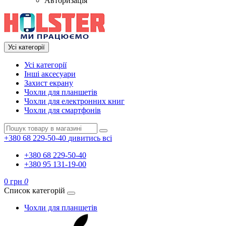
Авторизація
Усі категорії
Усі категорії
Інші аксесуари
Захист екрану
Чохли для планшетів
Чохли для електронних книг
Чохли для смартфонів
+380 68 229-50-40
дивитись всі
+380 68 229-50-40
+380 95 131-19-00
0 грн
0
Список категорій
Чохли для планшетів