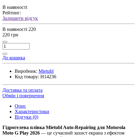
В наявності
Рейтинг:
Залишити відгук
В наявності
220
220 грн
До кошика
Виробник:
Mietubl
Код товару:
H14236
Доставка та оплата
Обмін і повернення
Опис
Характеристики
Відгуки (0)
Гідрогелева плівка Mietubl Auto-Repairing для Motorola
Moto G Play 2026
— це сучасний захист екрана з ефектом