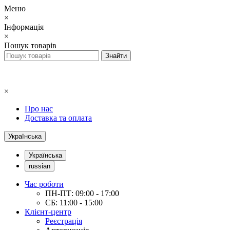
Меню
×
Інформація
×
Пошук товарів
×
Про нас
Доставка та оплата
Українська
Українська
russian
Час роботи
ПН-ПТ: 09:00 - 17:00
СБ: 11:00 - 15:00
Клієнт-центр
Реєстрація