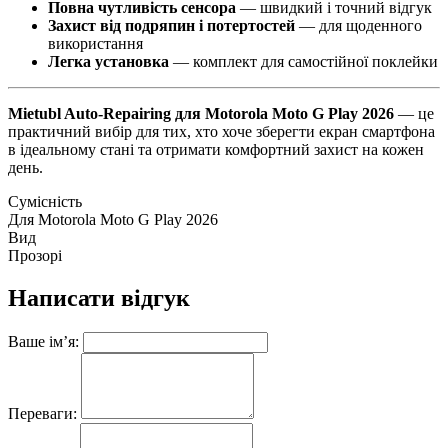
Повна чутливість сенсора
— швидкий і точний відгук
Захист від подряпин і потертостей
— для щоденного
використання
Легка установка
— комплект для самостійної поклейки
Mietubl Auto-Repairing для Motorola Moto G Play 2026
— це
практичний вибір для тих, хто хоче зберегти екран смартфона
в ідеальному стані та отримати комфортний захист на кожен
день.
Сумісність
Для Motorola Moto G Play 2026
Вид
Прозорі
Написати відгук
Ваше ім’я:
Переваги: