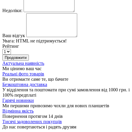
Недоліки:
Ваш відгук
Увага:
HTML не підтримується!
Рейтинг
Продовжити
Актуальна наявність
Ми цінимо ваш час
Реальні фото товарів
Ви отримаєте саме те, що бачите
Безкоштовна доставка
У відділення та поштомати при сумі замовлення від 1000 грн. і
100% передплаті
Гарячі новинки
Ми першими привозимо чохли для нових планшетів
Відмінна якість
Повернення протягом 14 днів
Тисячі задоволених покупців
До нас повертаються і радять друзям