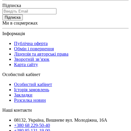
Підписка
Підписка
Ми в соцмережах
Інформація
Публічна оферта
Обмін і повернення
Ліцензія та авторські права
Зворотній зв’язок
Карта сайту
Особистий кабінет
Особистий кабінет
Історія замовлень
Закладки
Розсилка новин
Наші контакти
08132, Україна, Вишневе вул. Молодіжна, 16А
+380 68 229-50-40
+380 95 131-19-00