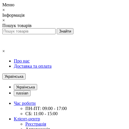
Меню
×
Інформація
×
Пошук товарів
×
Про нас
Доставка та оплата
Українська
Українська
russian
Час роботи
ПН-ПТ: 09:00 - 17:00
СБ: 11:00 - 15:00
Клієнт-центр
Реєстрація