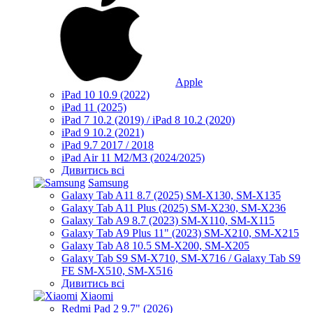
Apple
iPad 10 10.9 (2022)
iPad 11 (2025)
iPad 7 10.2 (2019) / iPad 8 10.2 (2020)
iPad 9 10.2 (2021)
iPad 9.7 2017 / 2018
iPad Air 11 M2/M3 (2024/2025)
Дивитись всі
Samsung
Galaxy Tab A11 8.7 (2025) SM-X130, SM-X135
Galaxy Tab A11 Plus (2025) SM-X230, SM-X236
Galaxy Tab A9 8.7 (2023) SM-X110, SM-X115
Galaxy Tab A9 Plus 11" (2023) SM-X210, SM-X215
Galaxy Tab A8 10.5 SM-X200, SM-X205
Galaxy Tab S9 SM-X710, SM-X716 / Galaxy Tab S9
FE SM-X510, SM-X516
Дивитись всі
Xiaomi
Redmi Pad 2 9.7" (2026)