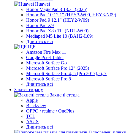
Huawei
Honor MagicPad 3 13.3" (2025)
Honor Pad 10 12.1" (HEY3-W09, HEY3-N09)
Honor Pad 9 12.1" (HEY2-W09)
Honor Pad X9
Honor Pad X8a 11" (NDL-W09)
Mediapad M5 Lite 10 (BAH2-L09)
Дивитись всі
ЩЕ
Amazon Fire Max 11
Google Pixel Tablet
Microsoft Surface Go
Microsoft Surface Pro 12" (2025)
Microsoft Surface Pro 4, 5 (Pro 2017), 6, 7
Microsoft Surface Pro 8
Дивитись всі
Захист екрану
Захисні стекла
Apple
Blackview
OPPO / realme / OnePlus
TCL
ASUS
Дивитись всі
Гідрогелеві плівки