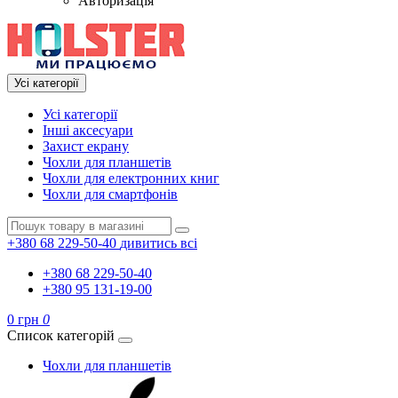
Авторизація
Усі категорії
Усі категорії
Інші аксесуари
Захист екрану
Чохли для планшетів
Чохли для електронних книг
Чохли для смартфонів
+380 68 229-50-40
дивитись всі
+380 68 229-50-40
+380 95 131-19-00
0 грн
0
Список категорій
Чохли для планшетів