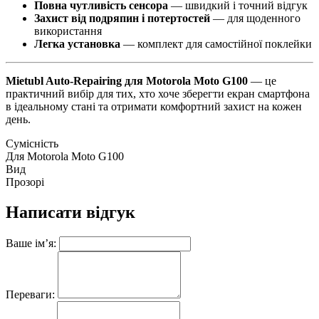
Повна чутливість сенсора
— швидкий і точний відгук
Захист від подряпин і потертостей
— для щоденного
використання
Легка установка
— комплект для самостійної поклейки
Mietubl Auto-Repairing для Motorola Moto G100
— це
практичний вибір для тих, хто хоче зберегти екран смартфона
в ідеальному стані та отримати комфортний захист на кожен
день.
Сумісність
Для Motorola Moto G100
Вид
Прозорі
Написати відгук
Ваше ім’я:
Переваги: