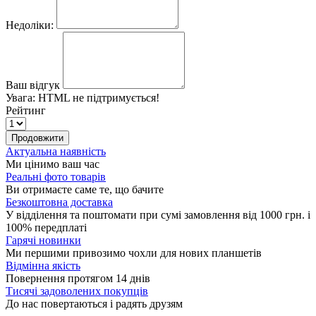
Недоліки:
Ваш відгук
Увага:
HTML не підтримується!
Рейтинг
Продовжити
Актуальна наявність
Ми цінимо ваш час
Реальні фото товарів
Ви отримаєте саме те, що бачите
Безкоштовна доставка
У відділення та поштомати при сумі замовлення від 1000 грн. і
100% передплаті
Гарячі новинки
Ми першими привозимо чохли для нових планшетів
Відмінна якість
Повернення протягом 14 днів
Тисячі задоволених покупців
До нас повертаються і радять друзям