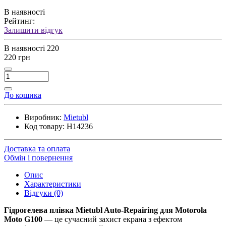
В наявності
Рейтинг:
Залишити відгук
В наявності
220
220 грн
До кошика
Виробник:
Mietubl
Код товару:
H14236
Доставка та оплата
Обмін і повернення
Опис
Характеристики
Відгуки (0)
Гідрогелева плівка Mietubl Auto-Repairing для Motorola
Moto G100
— це сучасний захист екрана з ефектом