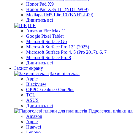
Honor Pad X9
Honor Pad X8a 11" (NDL-W09)
Mediapad M5 Lite 10 (BAH2-L09)
Дивитись всі
ЩЕ
Amazon Fire Max 11
Google Pixel Tablet
Microsoft Surface Go
Microsoft Surface Pro 12" (2025)
Microsoft Surface Pro 4, 5 (Pro 2017), 6, 7
Microsoft Surface Pro 8
Дивитись всі
Захист екрану
Захисні стекла
Apple
Blackview
OPPO / realme / OnePlus
TCL
ASUS
Дивитись всі
Гідрогелеві плівки д
Amazon
Apple
Huawei
Lenovo