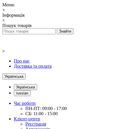
Меню
×
Інформація
×
Пошук товарів
×
Про нас
Доставка та оплата
Українська
Українська
russian
Час роботи
ПН-ПТ: 09:00 - 17:00
СБ: 11:00 - 15:00
Клієнт-центр
Реєстрація