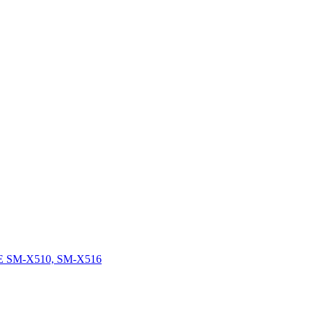
FE SM-X510, SM-X516