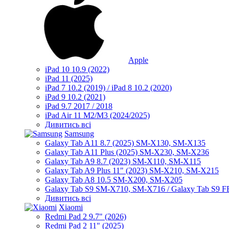
Apple
iPad 10 10.9 (2022)
iPad 11 (2025)
iPad 7 10.2 (2019) / iPad 8 10.2 (2020)
iPad 9 10.2 (2021)
iPad 9.7 2017 / 2018
iPad Air 11 M2/M3 (2024/2025)
Дивитись всі
Samsung
Galaxy Tab A11 8.7 (2025) SM-X130, SM-X135
Galaxy Tab A11 Plus (2025) SM-X230, SM-X236
Galaxy Tab A9 8.7 (2023) SM-X110, SM-X115
Galaxy Tab A9 Plus 11" (2023) SM-X210, SM-X215
Galaxy Tab A8 10.5 SM-X200, SM-X205
Galaxy Tab S9 SM-X710, SM-X716 / Galaxy Tab S9 
Дивитись всі
Xiaomi
Redmi Pad 2 9.7" (2026)
Redmi Pad 2 11" (2025)