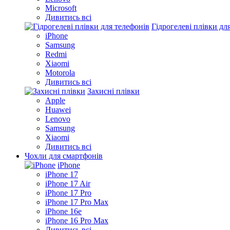
Microsoft
Дивитись всі
Гідрогелеві плівки дл
iPhone
Samsung
Redmi
Xiaomi
Motorola
Дивитись всі
Захисні плівки
Apple
Huawei
Lenovo
Samsung
Xiaomi
Дивитись всі
Чохли для смартфонів
iPhone
iPhone 17
iPhone 17 Air
iPhone 17 Pro
iPhone 17 Pro Max
iPhone 16e
iPhone 16 Pro Max
Дивитись всі