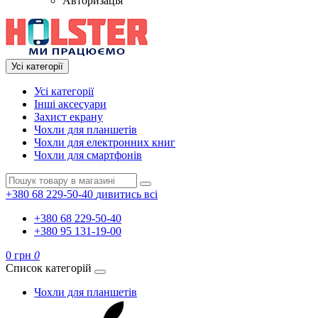
Авторизація
Усі категорії
Усі категорії
Інші аксесуари
Захист екрану
Чохли для планшетів
Чохли для електронних книг
Чохли для смартфонів
+380 68 229-50-40
дивитись всі
+380 68 229-50-40
+380 95 131-19-00
0 грн
0
Список категорій
Чохли для планшетів