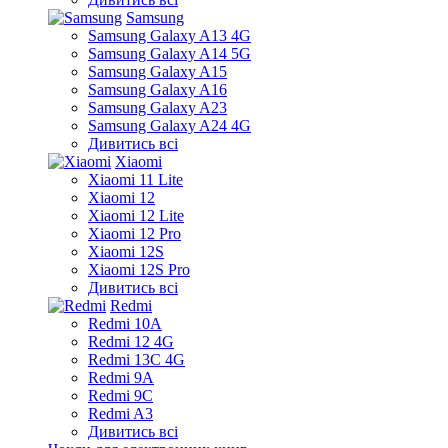
Samsung
Samsung Galaxy A13 4G
Samsung Galaxy A14 5G
Samsung Galaxy A15
Samsung Galaxy A16
Samsung Galaxy A23
Samsung Galaxy A24 4G
Дивитись всі
Xiaomi
Xiaomi 11 Lite
Xiaomi 12
Xiaomi 12 Lite
Xiaomi 12 Pro
Xiaomi 12S
Xiaomi 12S Pro
Дивитись всі
Redmi
Redmi 10A
Redmi 12 4G
Redmi 13C 4G
Redmi 9A
Redmi 9C
Redmi A3
Дивитись всі