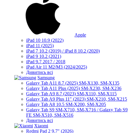
Apple
iPad 10 10.9 (2022)
iPad 11 (2025)
iPad 7 10.2 (2019) / iPad 8 10.2 (2020)
iPad 9 10.2 (2021)
iPad 9.7 2017 / 2018
iPad Air 11 M2/M3 (2024/2025)
Дивитись всі
Samsung
Galaxy Tab A11 8.7 (2025) SM-X130, SM-X135
Galaxy Tab A11 Plus (2025) SM-X230, SM-X236
Galaxy Tab A9 8.7 (2023) SM-X110, SM-X115
Galaxy Tab A9 Plus 11" (2023) SM-X210, SM-X215
Galaxy Tab A8 10.5 SM-X200, SM-X205
Galaxy Tab S9 SM-X710, SM-X716 / Galaxy Tab S9
FE SM-X510, SM-X516
Дивитись всі
Xiaomi
Redmi Pad 2 9.7" (2026)