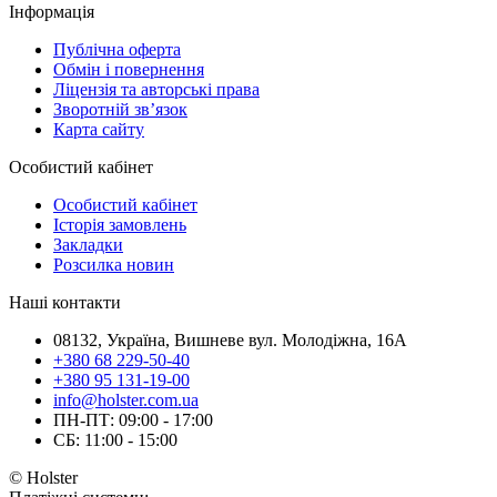
Інформація
Публічна оферта
Обмін і повернення
Ліцензія та авторські права
Зворотній зв’язок
Карта сайту
Особистий кабінет
Особистий кабінет
Історія замовлень
Закладки
Розсилка новин
Наші контакти
08132, Україна, Вишневе вул. Молодіжна, 16А
+380 68 229-50-40
+380 95 131-19-00
info@holster.com.ua
ПН-ПТ: 09:00 - 17:00
СБ: 11:00 - 15:00
© Holster