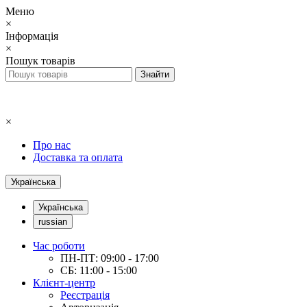
Меню
×
Інформація
×
Пошук товарів
×
Про нас
Доставка та оплата
Українська
Українська
russian
Час роботи
ПН-ПТ: 09:00 - 17:00
СБ: 11:00 - 15:00
Клієнт-центр
Реєстрація