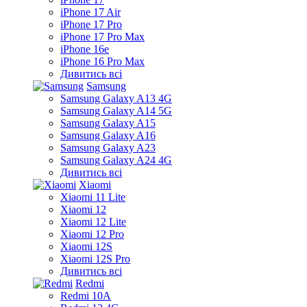
iPhone 17 Air
iPhone 17 Pro
iPhone 17 Pro Max
iPhone 16e
iPhone 16 Pro Max
Дивитись всі
Samsung
Samsung Galaxy A13 4G
Samsung Galaxy A14 5G
Samsung Galaxy A15
Samsung Galaxy A16
Samsung Galaxy A23
Samsung Galaxy A24 4G
Дивитись всі
Xiaomi
Xiaomi 11 Lite
Xiaomi 12
Xiaomi 12 Lite
Xiaomi 12 Pro
Xiaomi 12S
Xiaomi 12S Pro
Дивитись всі
Redmi
Redmi 10A