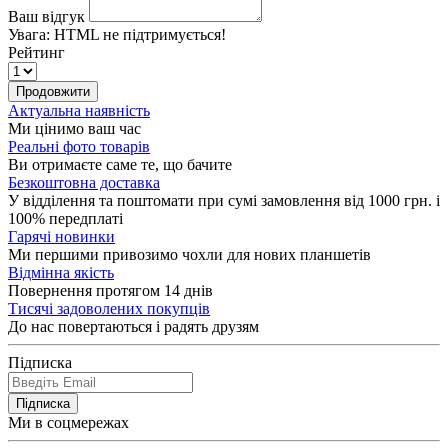
Ваш відгук
Увага:
HTML не підтримується!
Рейтинг
Продовжити
Актуальна наявність
Ми цінимо ваш час
Реальні фото товарів
Ви отримаєте саме те, що бачите
Безкоштовна доставка
У відділення та поштомати при сумі замовлення від 1000 грн. і
100% передплаті
Гарячі новинки
Ми першими привозимо чохли для нових планшетів
Відмінна якість
Повернення протягом 14 днів
Тисячі задоволених покупців
До нас повертаються і радять друзям
Підписка
Підписка
Ми в соцмережах