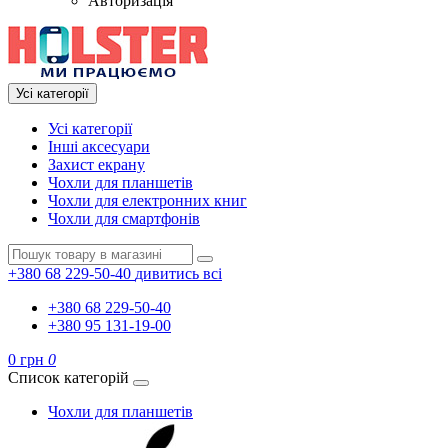
Авторизація
Усі категорії
Усі категорії
Інші аксесуари
Захист екрану
Чохли для планшетів
Чохли для електронних книг
Чохли для смартфонів
+380 68 229-50-40
дивитись всі
+380 68 229-50-40
+380 95 131-19-00
0 грн
0
Список категорій
Чохли для планшетів