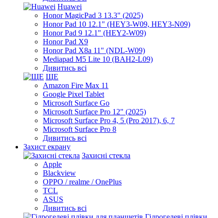
Huawei
Honor MagicPad 3 13.3" (2025)
Honor Pad 10 12.1" (HEY3-W09, HEY3-N09)
Honor Pad 9 12.1" (HEY2-W09)
Honor Pad X9
Honor Pad X8a 11" (NDL-W09)
Mediapad M5 Lite 10 (BAH2-L09)
Дивитись всі
ЩЕ
Amazon Fire Max 11
Google Pixel Tablet
Microsoft Surface Go
Microsoft Surface Pro 12" (2025)
Microsoft Surface Pro 4, 5 (Pro 2017), 6, 7
Microsoft Surface Pro 8
Дивитись всі
Захист екрану
Захисні стекла
Apple
Blackview
OPPO / realme / OnePlus
TCL
ASUS
Дивитись всі
Гідрогелеві плівки