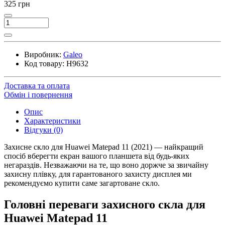
325 грн
Виробник:
Galeo
Код товару:
H9632
Доставка та оплата
Обмін і повернення
Опис
Характеристики
Відгуки (0)
Захисне скло для Huawei Matepad 11 (2021) — найкращий
спосіб вберегти екран вашого планшета від будь-яких
негараздів. Незважаючи на те, що воно доржче за звичайну
захисну плівку, для гарантованого захисту дисплея ми
рекомендуємо купити саме загартоване скло.
Головні переваги захисного скла для
Huawei Matepad 11