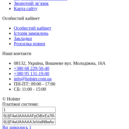
Зворотній зв’язок
Карта сайту
Особистий кабінет
Особистий кабінет
Історія замовлень
Закладки
Розсилка новин
Наші контакти
08132, Україна, Вишневе вул. Молодіжна, 16А
+380 68 229-50-40
+380 95 131-19-00
info@holster.com.ua
ПН-ПТ: 09:00 - 17:00
СБ: 11:00 - 15:00
© Holster
Платіжні системи:
Ви дивились
1