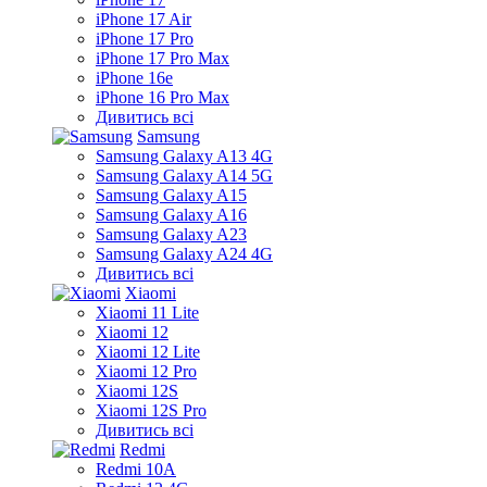
iPhone 17 Air
iPhone 17 Pro
iPhone 17 Pro Max
iPhone 16e
iPhone 16 Pro Max
Дивитись всі
Samsung
Samsung Galaxy A13 4G
Samsung Galaxy A14 5G
Samsung Galaxy A15
Samsung Galaxy A16
Samsung Galaxy A23
Samsung Galaxy A24 4G
Дивитись всі
Xiaomi
Xiaomi 11 Lite
Xiaomi 12
Xiaomi 12 Lite
Xiaomi 12 Pro
Xiaomi 12S
Xiaomi 12S Pro
Дивитись всі
Redmi
Redmi 10A