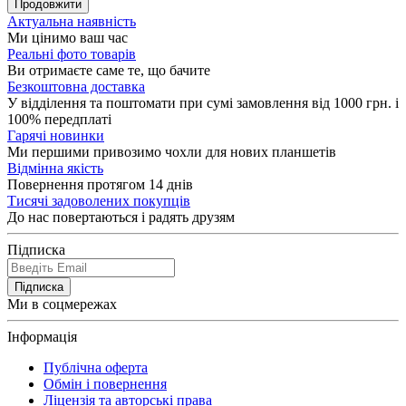
Продовжити
Актуальна наявність
Ми цінимо ваш час
Реальні фото товарів
Ви отримаєте саме те, що бачите
Безкоштовна доставка
У відділення та поштомати при сумі замовлення від 1000 грн. і
100% передплаті
Гарячі новинки
Ми першими привозимо чохли для нових планшетів
Відмінна якість
Повернення протягом 14 днів
Тисячі задоволених покупців
До нас повертаються і радять друзям
Підписка
Підписка
Ми в соцмережах
Інформація
Публічна оферта
Обмін і повернення
Ліцензія та авторські права