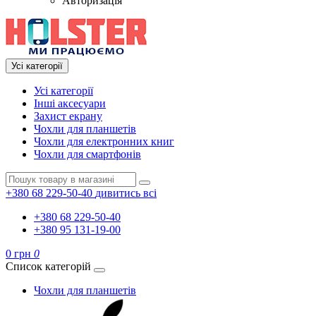
Авторизація
Усі категорії
Усі категорії
Інші аксесуари
Захист екрану
Чохли для планшетів
Чохли для електронних книг
Чохли для смартфонів
+380 68 229-50-40
дивитись всі
+380 68 229-50-40
+380 95 131-19-00
0 грн
0
Список категорій
Чохли для планшетів