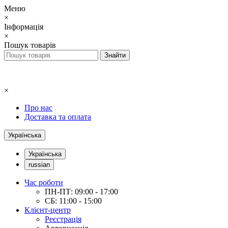
Меню
×
Інформація
×
Пошук товарів
×
Про нас
Доставка та оплата
Українська
Українська
russian
Час роботи
ПН-ПТ: 09:00 - 17:00
СБ: 11:00 - 15:00
Клієнт-центр
Реєстрація