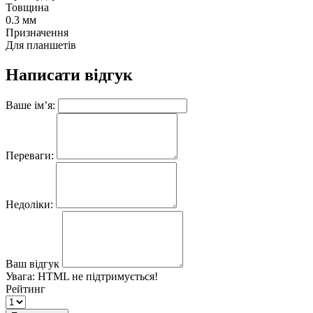
Товщина
0.3 мм
Призначення
Для планшетів
Написати відгук
Ваше ім’я:
Переваги:
Недоліки:
Ваш відгук
Увага:
HTML не підтримується!
Рейтинг