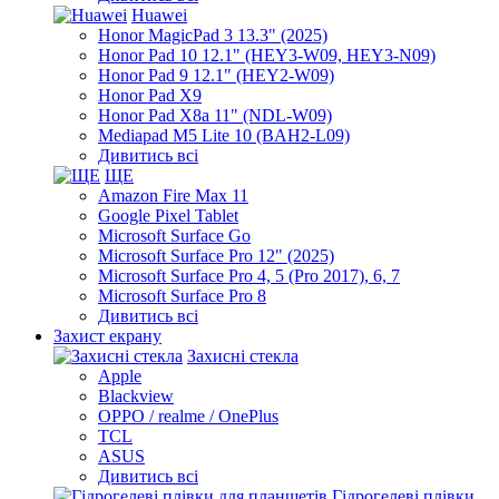
Huawei
Honor MagicPad 3 13.3" (2025)
Honor Pad 10 12.1" (HEY3-W09, HEY3-N09)
Honor Pad 9 12.1" (HEY2-W09)
Honor Pad X9
Honor Pad X8a 11" (NDL-W09)
Mediapad M5 Lite 10 (BAH2-L09)
Дивитись всі
ЩЕ
Amazon Fire Max 11
Google Pixel Tablet
Microsoft Surface Go
Microsoft Surface Pro 12" (2025)
Microsoft Surface Pro 4, 5 (Pro 2017), 6, 7
Microsoft Surface Pro 8
Дивитись всі
Захист екрану
Захисні стекла
Apple
Blackview
OPPO / realme / OnePlus
TCL
ASUS
Дивитись всі
Гідрогелеві плівки