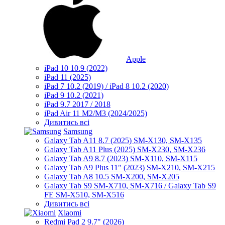
Apple
iPad 10 10.9 (2022)
iPad 11 (2025)
iPad 7 10.2 (2019) / iPad 8 10.2 (2020)
iPad 9 10.2 (2021)
iPad 9.7 2017 / 2018
iPad Air 11 M2/M3 (2024/2025)
Дивитись всі
Samsung
Galaxy Tab A11 8.7 (2025) SM-X130, SM-X135
Galaxy Tab A11 Plus (2025) SM-X230, SM-X236
Galaxy Tab A9 8.7 (2023) SM-X110, SM-X115
Galaxy Tab A9 Plus 11" (2023) SM-X210, SM-X215
Galaxy Tab A8 10.5 SM-X200, SM-X205
Galaxy Tab S9 SM-X710, SM-X716 / Galaxy Tab S9
FE SM-X510, SM-X516
Дивитись всі
Xiaomi
Redmi Pad 2 9.7" (2026)