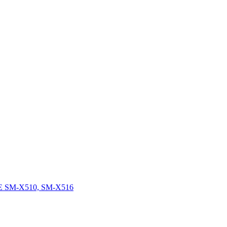
FE SM-X510, SM-X516