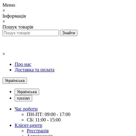
Меню
×
Інформація
×
Пошук товарів
×
Про нас
Доставка та оплата
Українська
Українська
russian
Час роботи
ПН-ПТ: 09:00 - 17:00
СБ: 11:00 - 15:00
Клієнт-центр
Реєстрація