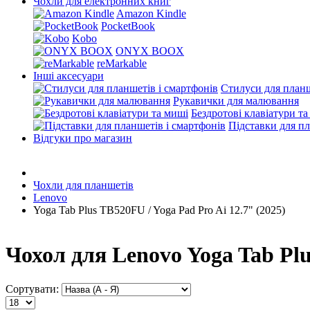
Чохли для електронних книг
Amazon Kindle
PocketBook
Kobo
ONYX BOOX
reMarkable
Інші аксесуари
Стилуси для планш
Рукавички для малювання
Бездротові клавіатури т
Підставки для пл
Відгуки про магазин
Чохли для планшетів
Lenovo
Yoga Tab Plus TB520FU / Yoga Pad Pro Ai 12.7" (2025)
Чохол для Lenovo Yoga Tab Plu
Сортувати: