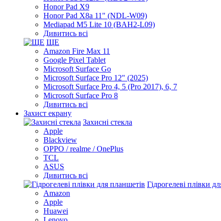
Honor Pad X9
Honor Pad X8a 11" (NDL-W09)
Mediapad M5 Lite 10 (BAH2-L09)
Дивитись всі
ЩЕ
Amazon Fire Max 11
Google Pixel Tablet
Microsoft Surface Go
Microsoft Surface Pro 12" (2025)
Microsoft Surface Pro 4, 5 (Pro 2017), 6, 7
Microsoft Surface Pro 8
Дивитись всі
Захист екрану
Захисні стекла
Apple
Blackview
OPPO / realme / OnePlus
TCL
ASUS
Дивитись всі
Гідрогелеві плівки д
Amazon
Apple
Huawei
Lenovo