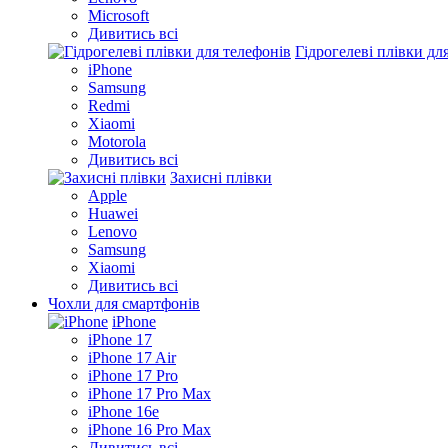
Microsoft
Дивитись всі
Гідрогелеві плівки дл
iPhone
Samsung
Redmi
Xiaomi
Motorola
Дивитись всі
Захисні плівки
Apple
Huawei
Lenovo
Samsung
Xiaomi
Дивитись всі
Чохли для смартфонів
iPhone
iPhone 17
iPhone 17 Air
iPhone 17 Pro
iPhone 17 Pro Max
iPhone 16e
iPhone 16 Pro Max
Дивитись всі