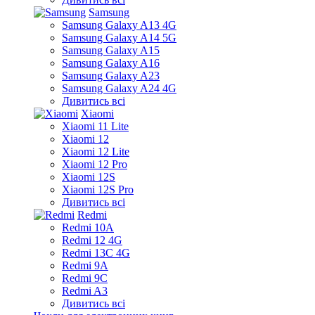
Samsung
Samsung Galaxy A13 4G
Samsung Galaxy A14 5G
Samsung Galaxy A15
Samsung Galaxy A16
Samsung Galaxy A23
Samsung Galaxy A24 4G
Дивитись всі
Xiaomi
Xiaomi 11 Lite
Xiaomi 12
Xiaomi 12 Lite
Xiaomi 12 Pro
Xiaomi 12S
Xiaomi 12S Pro
Дивитись всі
Redmi
Redmi 10A
Redmi 12 4G
Redmi 13C 4G
Redmi 9A
Redmi 9C
Redmi A3
Дивитись всі