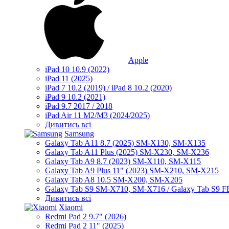
Apple
iPad 10 10.9 (2022)
iPad 11 (2025)
iPad 7 10.2 (2019) / iPad 8 10.2 (2020)
iPad 9 10.2 (2021)
iPad 9.7 2017 / 2018
iPad Air 11 M2/M3 (2024/2025)
Дивитись всі
Samsung
Galaxy Tab A11 8.7 (2025) SM-X130, SM-X135
Galaxy Tab A11 Plus (2025) SM-X230, SM-X236
Galaxy Tab A9 8.7 (2023) SM-X110, SM-X115
Galaxy Tab A9 Plus 11" (2023) SM-X210, SM-X215
Galaxy Tab A8 10.5 SM-X200, SM-X205
Galaxy Tab S9 SM-X710, SM-X716 / Galaxy Tab S9 
Дивитись всі
Xiaomi
Redmi Pad 2 9.7" (2026)
Redmi Pad 2 11" (2025)