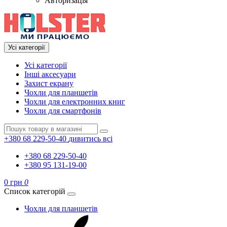
Авторизація
Усі категорії
Усі категорії
Інші аксесуари
Захист екрану
Чохли для планшетів
Чохли для електронних книг
Чохли для смартфонів
+380 68 229-50-40
дивитись всі
+380 68 229-50-40
+380 95 131-19-00
0 грн
0
Список категорій
Чохли для планшетів