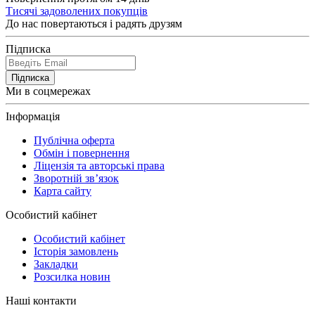
Тисячі задоволених покупців
До нас повертаються і радять друзям
Підписка
Підписка
Ми в соцмережах
Інформація
Публічна оферта
Обмін і повернення
Ліцензія та авторські права
Зворотній зв’язок
Карта сайту
Особистий кабінет
Особистий кабінет
Історія замовлень
Закладки
Розсилка новин
Наші контакти