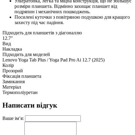
Ультратонка, легка та міцна конструкція, що не збільшує
розміри планшета. Відмінно захищає планшет від
подряпин і механічних пошкоджень.
Посилені куточки з повітряною подушкою для кращого
захисту під час падіння.
Підходить для планшетів з діагоналлю
12.7"
Вид
Накладка
Підходить для моделей
Lenovo Yoga Tab Plus / Yoga Pad Pro Ai 12.7 (2025)
Колір
Прозорий
Фіксація планшета
Замикання
Матеріал
Термополіуретан
Написати відгук
Ваше ім’я: