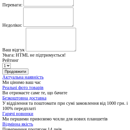
Переваги:
Недоліки:
Ваш відгук
Увага:
HTML не підтримується!
Рейтинг
Продовжити
Актуальна наявність
Ми цінимо ваш час
Реальні фото товарів
Ви отримаєте саме те, що бачите
Безкоштовна доставка
У відділення та поштомати при сумі замовлення від 1000 грн. і
100% передплаті
Гарячі новинки
Ми першими привозимо чохли для нових планшетів
Відмінна якість
Повернення протягом 14 днів