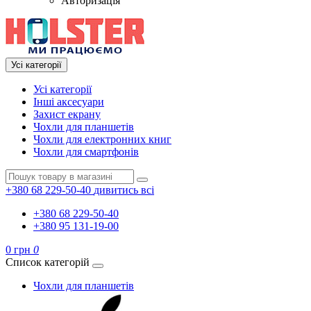
Авторизація
Усі категорії
Усі категорії
Інші аксесуари
Захист екрану
Чохли для планшетів
Чохли для електронних книг
Чохли для смартфонів
+380 68 229-50-40
дивитись всі
+380 68 229-50-40
+380 95 131-19-00
0 грн
0
Список категорій
Чохли для планшетів