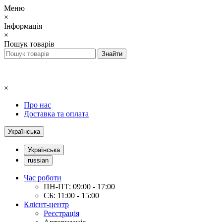
Меню
×
Інформація
×
Пошук товарів
×
Про нас
Доставка та оплата
Українська
Українська
russian
Час роботи
ПН-ПТ: 09:00 - 17:00
СБ: 11:00 - 15:00
Клієнт-центр
Реєстрація