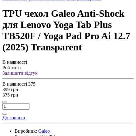
TPU чехол Galeo Anti-Shock
для Lenovo Yoga Tab Plus
TB520F / Yoga Pad Pro Ai 12.7
(2025) Transparent
В наявності
Рейтинг:
Залишити відгук
В наявності
375
399 грн
375 грн
До кошика
Виробник:
Galeo