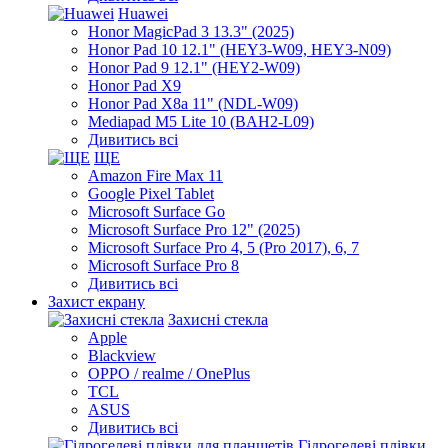
Huawei
Honor MagicPad 3 13.3" (2025)
Honor Pad 10 12.1" (HEY3-W09, HEY3-N09)
Honor Pad 9 12.1" (HEY2-W09)
Honor Pad X9
Honor Pad X8a 11" (NDL-W09)
Mediapad M5 Lite 10 (BAH2-L09)
Дивитись всі
ЩЕ
Amazon Fire Max 11
Google Pixel Tablet
Microsoft Surface Go
Microsoft Surface Pro 12" (2025)
Microsoft Surface Pro 4, 5 (Pro 2017), 6, 7
Microsoft Surface Pro 8
Дивитись всі
Захист екрану
Захисні стекла
Apple
Blackview
OPPO / realme / OnePlus
TCL
ASUS
Дивитись всі
Гідрогелеві плівки