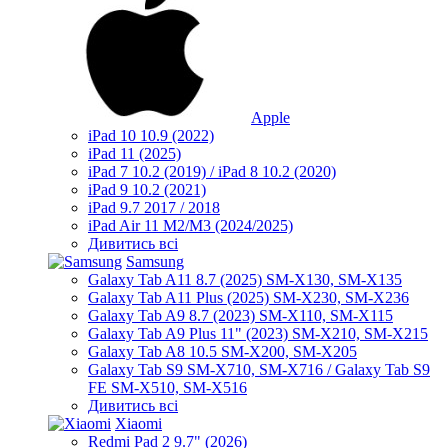
Apple
iPad 10 10.9 (2022)
iPad 11 (2025)
iPad 7 10.2 (2019) / iPad 8 10.2 (2020)
iPad 9 10.2 (2021)
iPad 9.7 2017 / 2018
iPad Air 11 M2/M3 (2024/2025)
Дивитись всі
Samsung
Galaxy Tab A11 8.7 (2025) SM-X130, SM-X135
Galaxy Tab A11 Plus (2025) SM-X230, SM-X236
Galaxy Tab A9 8.7 (2023) SM-X110, SM-X115
Galaxy Tab A9 Plus 11" (2023) SM-X210, SM-X215
Galaxy Tab A8 10.5 SM-X200, SM-X205
Galaxy Tab S9 SM-X710, SM-X716 / Galaxy Tab S9
FE SM-X510, SM-X516
Дивитись всі
Xiaomi
Redmi Pad 2 9.7" (2026)