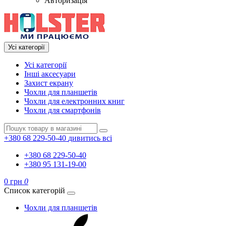
Авторизація
Усі категорії
Усі категорії
Інші аксесуари
Захист екрану
Чохли для планшетів
Чохли для електронних книг
Чохли для смартфонів
+380 68 229-50-40
дивитись всі
+380 68 229-50-40
+380 95 131-19-00
0 грн
0
Список категорій
Чохли для планшетів