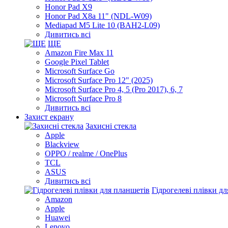
Honor Pad X9
Honor Pad X8a 11" (NDL-W09)
Mediapad M5 Lite 10 (BAH2-L09)
Дивитись всі
ЩЕ
Amazon Fire Max 11
Google Pixel Tablet
Microsoft Surface Go
Microsoft Surface Pro 12" (2025)
Microsoft Surface Pro 4, 5 (Pro 2017), 6, 7
Microsoft Surface Pro 8
Дивитись всі
Захист екрану
Захисні стекла
Apple
Blackview
OPPO / realme / OnePlus
TCL
ASUS
Дивитись всі
Гідрогелеві плівки д
Amazon
Apple
Huawei
Lenovo