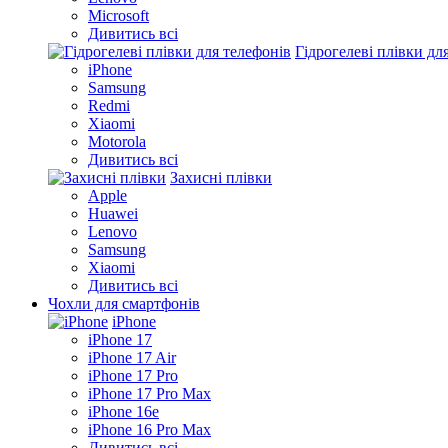
Microsoft
Дивитись всі
Гідрогелеві плівки дл
iPhone
Samsung
Redmi
Xiaomi
Motorola
Дивитись всі
Захисні плівки
Apple
Huawei
Lenovo
Samsung
Xiaomi
Дивитись всі
Чохли для смартфонів
iPhone
iPhone 17
iPhone 17 Air
iPhone 17 Pro
iPhone 17 Pro Max
iPhone 16e
iPhone 16 Pro Max
Дивитись всі