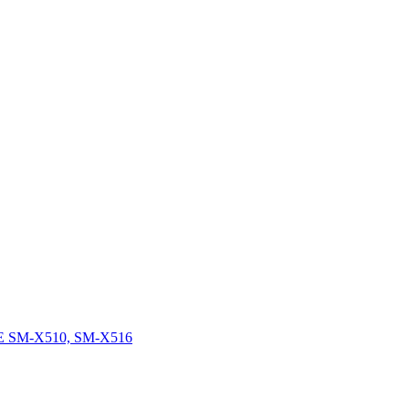
FE SM-X510, SM-X516