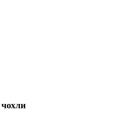
 чохли