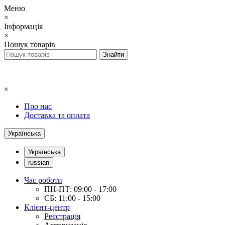
Меню
×
Інформація
×
Пошук товарів
×
Про нас
Доставка та оплата
Українська
Українська
russian
Час роботи
ПН-ПТ: 09:00 - 17:00
СБ: 11:00 - 15:00
Клієнт-центр
Реєстрація