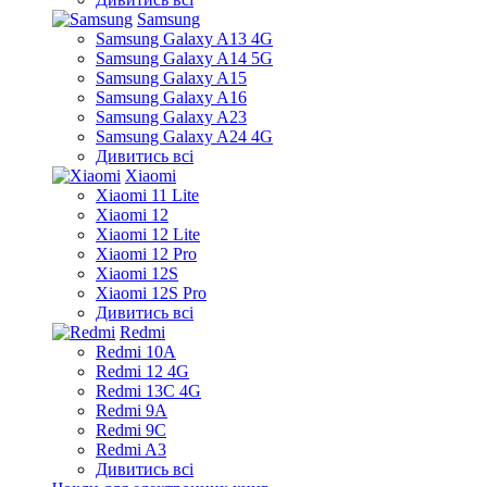
Samsung
Samsung Galaxy A13 4G
Samsung Galaxy A14 5G
Samsung Galaxy A15
Samsung Galaxy A16
Samsung Galaxy A23
Samsung Galaxy A24 4G
Дивитись всі
Xiaomi
Xiaomi 11 Lite
Xiaomi 12
Xiaomi 12 Lite
Xiaomi 12 Pro
Xiaomi 12S
Xiaomi 12S Pro
Дивитись всі
Redmi
Redmi 10A
Redmi 12 4G
Redmi 13C 4G
Redmi 9A
Redmi 9C
Redmi A3
Дивитись всі