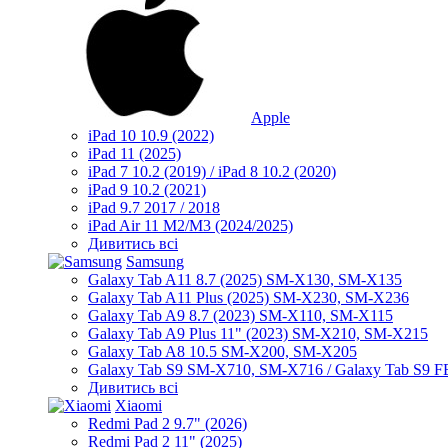
Apple
iPad 10 10.9 (2022)
iPad 11 (2025)
iPad 7 10.2 (2019) / iPad 8 10.2 (2020)
iPad 9 10.2 (2021)
iPad 9.7 2017 / 2018
iPad Air 11 M2/M3 (2024/2025)
Дивитись всі
Samsung
Galaxy Tab A11 8.7 (2025) SM-X130, SM-X135
Galaxy Tab A11 Plus (2025) SM-X230, SM-X236
Galaxy Tab A9 8.7 (2023) SM-X110, SM-X115
Galaxy Tab A9 Plus 11" (2023) SM-X210, SM-X215
Galaxy Tab A8 10.5 SM-X200, SM-X205
Galaxy Tab S9 SM-X710, SM-X716 / Galaxy Tab S9 
Дивитись всі
Xiaomi
Redmi Pad 2 9.7" (2026)
Redmi Pad 2 11" (2025)