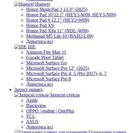
Huawei
Honor MagicPad 3 13.3" (2025)
Honor Pad 10 12.1" (HEY3-W09, HEY3-N09)
Honor Pad 9 12.1" (HEY2-W09)
Honor Pad X9
Honor Pad X8a 11" (NDL-W09)
Mediapad M5 Lite 10 (BAH2-L09)
Дивитись всі
ЩЕ
Amazon Fire Max 11
Google Pixel Tablet
Microsoft Surface Go
Microsoft Surface Pro 12" (2025)
Microsoft Surface Pro 4, 5 (Pro 2017), 6, 7
Microsoft Surface Pro 8
Дивитись всі
Захист екрану
Захисні стекла
Apple
Blackview
OPPO / realme / OnePlus
TCL
ASUS
Дивитись всі
Гідрогелеві плівки