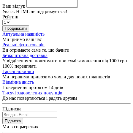
Ваш відгук
Увага:
HTML не підтримується!
Рейтинг
Продовжити
Актуальна наявність
Ми цінимо ваш час
Реальні фото товарів
Ви отримаєте саме те, що бачите
Безкоштовна доставка
У відділення та поштомати при сумі замовлення від 1000 грн. і
100% передплаті
Гарячі новинки
Ми першими привозимо чохли для нових планшетів
Відмінна якість
Повернення протягом 14 днів
Тисячі задоволених покупців
До нас повертаються і радять друзям
Підписка
Підписка
Ми в соцмережах