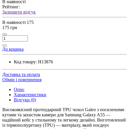
В наявності
Рейтинг:
Залишити відгук
В наявності
175
175 грн
До кошика
Код товару:
H13876
Доставка та оплата
Обмін і повернення
Опис
Характеристики
Відгуки (0)
Високоякісний протиударний TPU чохол Galeo з посиленими
кутами та захистом камери для Samsung Galaxy A55 —
надійний кейс у стильному та легкому дизайні. Виготовлений
із термополіуретану (TPU) — матеріалу, який поєднує