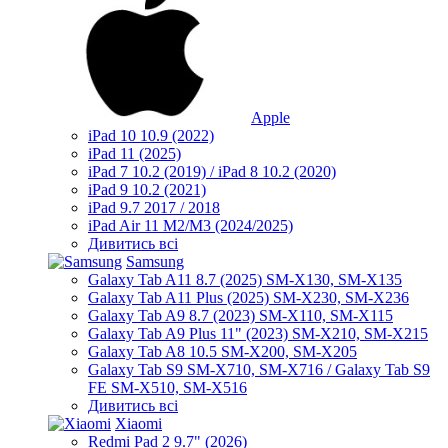
Apple
iPad 10 10.9 (2022)
iPad 11 (2025)
iPad 7 10.2 (2019) / iPad 8 10.2 (2020)
iPad 9 10.2 (2021)
iPad 9.7 2017 / 2018
iPad Air 11 M2/M3 (2024/2025)
Дивитись всі
Samsung
Galaxy Tab A11 8.7 (2025) SM-X130, SM-X135
Galaxy Tab A11 Plus (2025) SM-X230, SM-X236
Galaxy Tab A9 8.7 (2023) SM-X110, SM-X115
Galaxy Tab A9 Plus 11" (2023) SM-X210, SM-X215
Galaxy Tab A8 10.5 SM-X200, SM-X205
Galaxy Tab S9 SM-X710, SM-X716 / Galaxy Tab S9
FE SM-X510, SM-X516
Дивитись всі
Xiaomi
Redmi Pad 2 9.7" (2026)