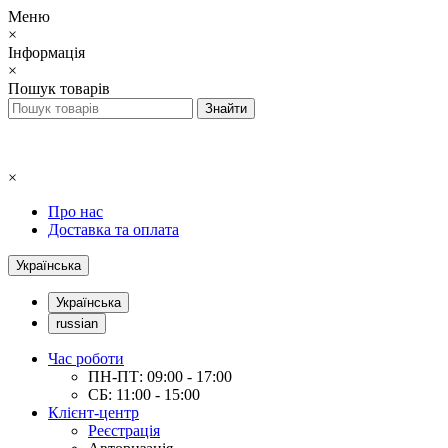
Меню
×
Інформація
×
Пошук товарів
×
Про нас
Доставка та оплата
Українська
Українська
russian
Час роботи
ПН-ПТ: 09:00 - 17:00
СБ: 11:00 - 15:00
Клієнт-центр
Реєстрація