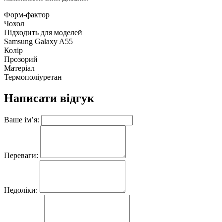
Форм-фактор
Чохол
Підходить для моделей
Samsung Galaxy A55
Колір
Прозорий
Матеріал
Термополіуретан
Написати відгук
Ваше ім’я:
Переваги:
Недоліки: