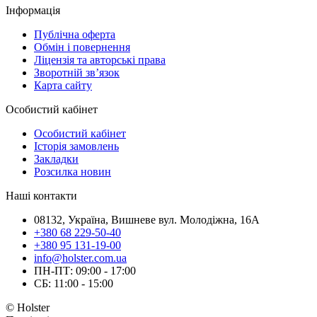
Інформація
Публічна оферта
Обмін і повернення
Ліцензія та авторські права
Зворотній зв’язок
Карта сайту
Особистий кабінет
Особистий кабінет
Історія замовлень
Закладки
Розсилка новин
Наші контакти
08132, Україна, Вишневе вул. Молодіжна, 16А
+380 68 229-50-40
+380 95 131-19-00
info@holster.com.ua
ПН-ПТ: 09:00 - 17:00
СБ: 11:00 - 15:00
© Holster