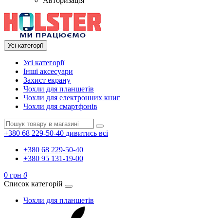
Авторизація
Усі категорії
Усі категорії
Інші аксесуари
Захист екрану
Чохли для планшетів
Чохли для електронних книг
Чохли для смартфонів
+380 68 229-50-40
дивитись всі
+380 68 229-50-40
+380 95 131-19-00
0 грн
0
Список категорій
Чохли для планшетів