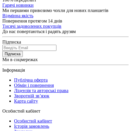
Гарячі новинки
Ми першими привозимо чохли для нових планшетів
Відмінна якість
Повернення протягом 14 днів
Тисячі задоволених покупців
До нас повертаються і радять друзям
Підписка
Підписка
Ми в соцмережах
Інформація
Публічна оферта
Обмін і повернення
Ліцензія та авторські права
Зворотній зв’язок
Карта сайту
Особистий кабінет
Особистий кабінет
Історія замовлень