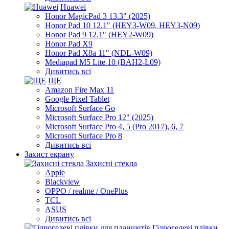
Huawei
Honor MagicPad 3 13.3" (2025)
Honor Pad 10 12.1" (HEY3-W09, HEY3-N09)
Honor Pad 9 12.1" (HEY2-W09)
Honor Pad X9
Honor Pad X8a 11" (NDL-W09)
Mediapad M5 Lite 10 (BAH2-L09)
Дивитись всі
ЩЕ
Amazon Fire Max 11
Google Pixel Tablet
Microsoft Surface Go
Microsoft Surface Pro 12" (2025)
Microsoft Surface Pro 4, 5 (Pro 2017), 6, 7
Microsoft Surface Pro 8
Дивитись всі
Захист екрану
Захисні стекла
Apple
Blackview
OPPO / realme / OnePlus
TCL
ASUS
Дивитись всі
Гідрогелеві плівки