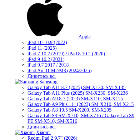
Apple
iPad 10 10.9 (2022)
iPad 11 (2025)
iPad 7 10.2 (2019) / iPad 8 10.2 (2020)
iPad 9 10.2 (2021)
iPad 9.7 2017 / 2018
iPad Air 11 M2/M3 (2024/2025)
Дивитись всі
Samsung
Galaxy Tab A11 8.7 (2025) SM-X130, SM-X135
Galaxy Tab A11 Plus (2025) SM-X230, SM-X236
Galaxy Tab A9 8.7 (2023) SM-X110, SM-X115
Galaxy Tab A9 Plus 11" (2023) SM-X210, SM-X215
Galaxy Tab A8 10.5 SM-X200, SM-X205
Galaxy Tab S9 SM-X710, SM-X716 / Galaxy Tab S9
FE SM-X510, SM-X516
Дивитись всі
Xiaomi
Redmi Pad 2 9.7" (2026)