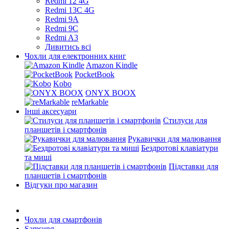
Redmi 12 4G
Redmi 13C 4G
Redmi 9A
Redmi 9C
Redmi A3
Дивитись всі
Чохли для електронних книг
Amazon Kindle
PocketBook
Kobo
ONYX BOOX
reMarkable
Інші аксесуари
Стилуси для
планшетів і смартфонів
Рукавички для малювання
Бездротові клавіатури
та миші
Підставки для
планшетів і смартфонів
Відгуки про магазин
Чохли для смартфонів
Samsung