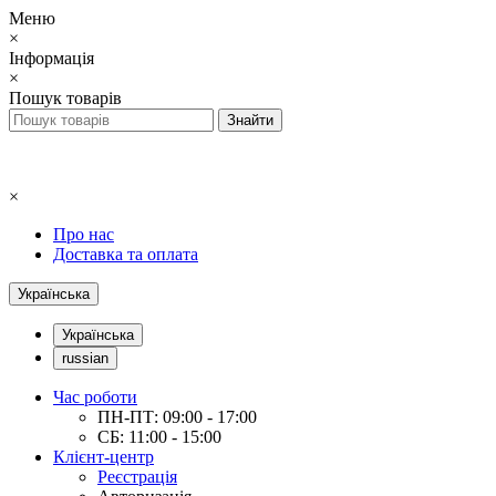
Меню
×
Інформація
×
Пошук товарів
×
Про нас
Доставка та оплата
Українська
Українська
russian
Час роботи
ПН-ПТ: 09:00 - 17:00
СБ: 11:00 - 15:00
Клієнт-центр
Реєстрація