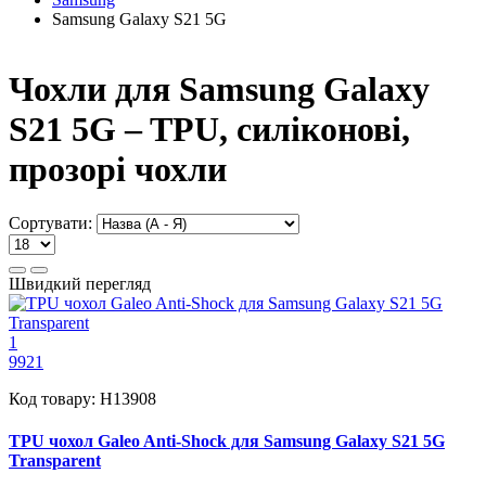
Samsung Galaxy S21 5G
Чохли для Samsung Galaxy
S21 5G – TPU, силіконові,
прозорі чохли
Сортувати:
Швидкий перегляд
1
9921
Код товару:
H13908
TPU чохол Galeo Anti-Shock для Samsung Galaxy S21 5G
Transparent