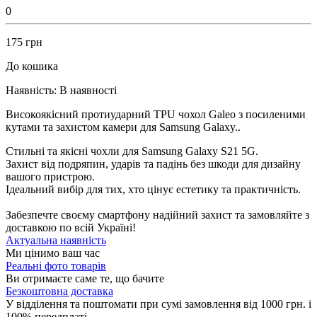
0
175 грн
До кошика
Наявність:
В наявності
Високоякісний протиударний TPU чохол Galeo з посиленими
кутами та захистом камери для Samsung Galaxy..
Стильні та якісні чохли
для Samsung Galaxy S21 5G.
Захист від подряпин, ударів та падінь без шкоди для дизайну
вашого пристрою.
Ідеальний вибір для тих, хто цінує естетику та практичність.
Забезпечте своєму смартфону надійний захист та замовляйте з
доставкою по всій Україні!
Актуальна наявність
Ми цінимо ваш час
Реальні фото товарів
Ви отримаєте саме те, що бачите
Безкоштовна доставка
У відділення та поштомати при сумі замовлення від 1000 грн. і
100% передплаті