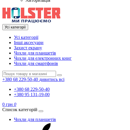
Авторизація
Усі категорії
Усі категорії
Інші аксесуари
Захист екрану
Чохли для планшетів
Чохли для електронних книг
Чохли для смартфонів
+380 68 229-50-40
дивитись всі
+380 68 229-50-40
+380 95 131-19-00
0 грн
0
Список категорій
Чохли для планшетів