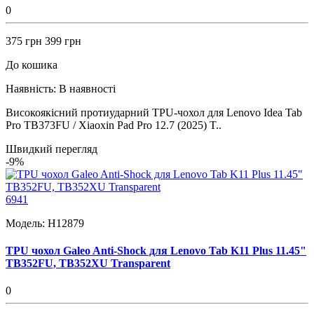
0
375 грн
399 грн
До кошика
Наявність:
В наявності
Високоякісний протиударний TPU-чохол для Lenovo Idea Tab
Pro TB373FU / Xiaoxin Pad Pro 12.7 (2025) T..
Швидкий перегляд
-9%
6941
Модель:
H12879
TPU чохол Galeo Anti-Shock для Lenovo Tab K11 Plus 11.45"
TB352FU, TB352XU Transparent
0