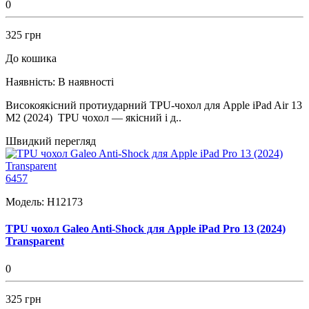
0
325 грн
До кошика
Наявність:
В наявності
Високоякісний протиударний TPU-чохол для Apple iPad Air 13
M2 (2024) TPU чохол — якісний і д..
Швидкий перегляд
6457
Модель:
H12173
TPU чохол Galeo Anti-Shock для Apple iPad Pro 13 (2024)
Transparent
0
325 грн