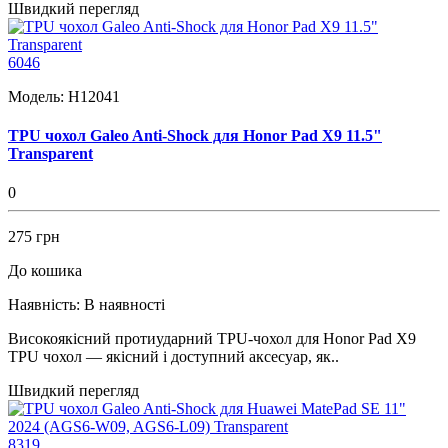
Швидкий перегляд
6046
Модель:
H12041
TPU чохол Galeo Anti-Shock для Honor Pad X9 11.5"
Transparent
0
275 грн
До кошика
Наявність:
В наявності
Високоякісний протиударний TPU-чохол для Honor Pad X9
TPU чохол — якісний і доступний аксесуар, як..
Швидкий перегляд
8319