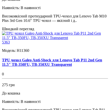
Наявність:
В наявності
Високоякісний протиударний TPU-чохол для Lenovo Tab M10
Plus 3rd Gen 10.6" TPU чохол — якісний і д..
Швидкий перегляд
5363
Модель:
H11360
TPU чохол Galeo Anti-Shock для Lenovo Tab P11 2nd Gen
11.5" TB-350FU, TB-350XU Transparent
0
275 грн
До кошика
Наявність:
В наявності
Високоякісний протиударний TPU-чохол для Lenovo Tab P11