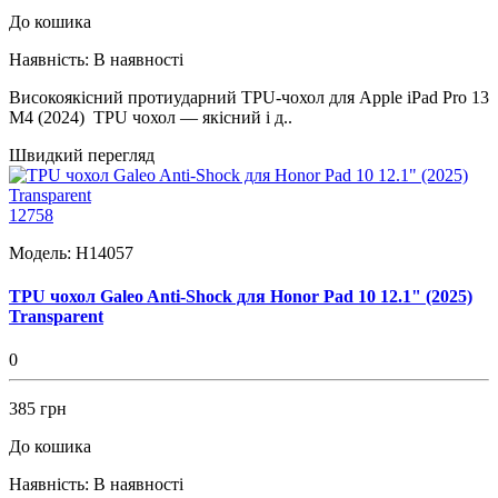
До кошика
Наявність:
В наявності
Високоякісний протиударний TPU-чохол для Apple iPad Pro 13
M4 (2024) TPU чохол — якісний і д..
Швидкий перегляд
12758
Модель:
H14057
TPU чохол Galeo Anti-Shock для Honor Pad 10 12.1" (2025)
Transparent
0
385 грн
До кошика
Наявність:
В наявності