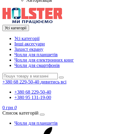
Авторизація
Усі категорії
Усі категорії
Інші аксесуари
Захист екрану
Чохли для планшетів
Чохли для електронних книг
Чохли для смартфонів
+380 68 229-50-40
дивитись всі
+380 68 229-50-40
+380 95 131-19-00
0 грн
0
Список категорій
Чохли для планшетів