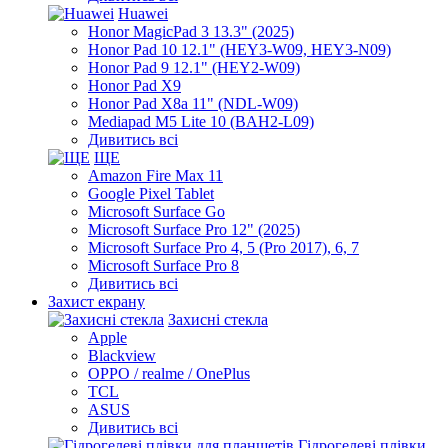
Huawei
Honor MagicPad 3 13.3" (2025)
Honor Pad 10 12.1" (HEY3-W09, HEY3-N09)
Honor Pad 9 12.1" (HEY2-W09)
Honor Pad X9
Honor Pad X8a 11" (NDL-W09)
Mediapad M5 Lite 10 (BAH2-L09)
Дивитись всі
ЩЕ
Amazon Fire Max 11
Google Pixel Tablet
Microsoft Surface Go
Microsoft Surface Pro 12" (2025)
Microsoft Surface Pro 4, 5 (Pro 2017), 6, 7
Microsoft Surface Pro 8
Дивитись всі
Захист екрану
Захисні стекла
Apple
Blackview
OPPO / realme / OnePlus
TCL
ASUS
Дивитись всі
Гідрогелеві плівки