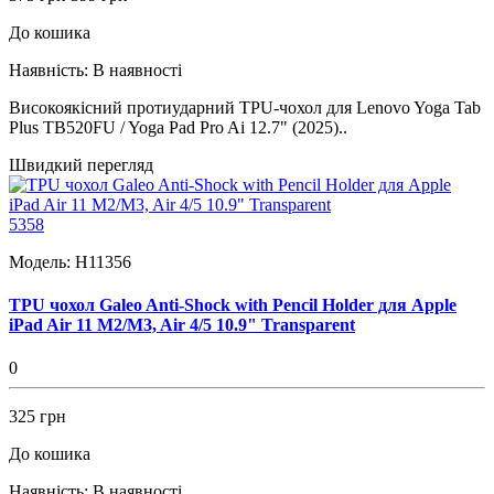
До кошика
Наявність:
В наявності
Високоякісний протиударний TPU-чохол для Lenovo Yoga Tab
Plus TB520FU / Yoga Pad Pro Ai 12.7" (2025)..
Швидкий перегляд
5358
Модель:
H11356
TPU чохол Galeo Anti-Shock with Pencil Holder для Apple
iPad Air 11 M2/M3, Air 4/5 10.9" Transparent
0
325 грн
До кошика
Наявність:
В наявності