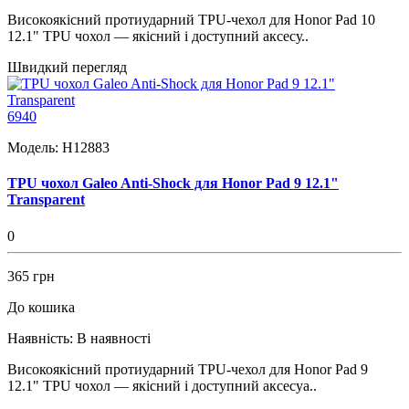
Високоякісний протиударний TPU-чехол для Honor Pad 10
12.1" TPU чохол — якісний і доступний аксесу..
Швидкий перегляд
6940
Модель:
H12883
TPU чохол Galeo Anti-Shock для Honor Pad 9 12.1"
Transparent
0
365 грн
До кошика
Наявність:
В наявності
Високоякісний протиударний TPU-чехол для Honor Pad 9
12.1" TPU чохол — якісний і доступний аксесуа..