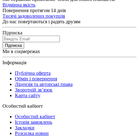
Відмінна якість
Повернення протягом 14 днів
Тисячі задоволених покупців
До нас повертаються і радять друзям
Підписка
Підписка
Ми в соцмережах
Інформація
Публічна оферта
Обмін і повернення
Ліцензія та авторські права
Зворотній зв’язок
Карта сайту
Особистий кабінет
Особистий кабінет
Історія замовлень
Закладки
Розсилка новин