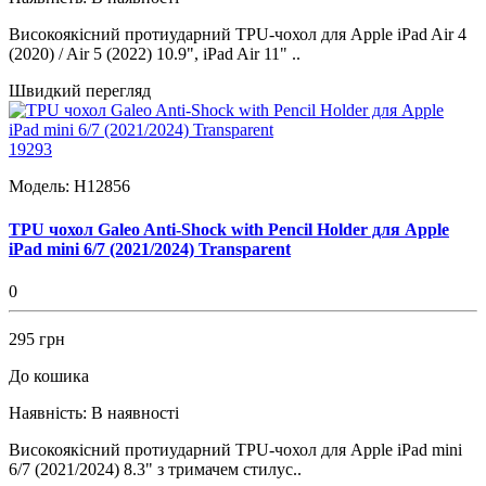
Високоякісний протиударний TPU-чохол для Apple iPad Air 4
(2020) / Air 5 (2022) 10.9", iPad Air 11" ..
Швидкий перегляд
19293
Модель:
H12856
TPU чохол Galeo Anti-Shock with Pencil Holder для Apple
iPad mini 6/7 (2021/2024) Transparent
0
295 грн
До кошика
Наявність:
В наявності
Високоякісний протиударний TPU-чохол для Apple iPad mini
6/7 (2021/2024) 8.3" з тримачем стилус..