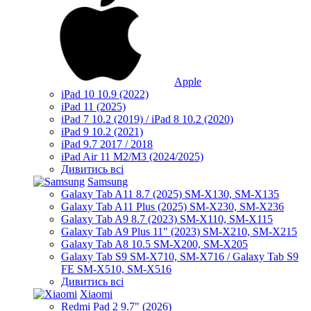
Apple
iPad 10 10.9 (2022)
iPad 11 (2025)
iPad 7 10.2 (2019) / iPad 8 10.2 (2020)
iPad 9 10.2 (2021)
iPad 9.7 2017 / 2018
iPad Air 11 M2/M3 (2024/2025)
Дивитись всі
Samsung
Galaxy Tab A11 8.7 (2025) SM-X130, SM-X135
Galaxy Tab A11 Plus (2025) SM-X230, SM-X236
Galaxy Tab A9 8.7 (2023) SM-X110, SM-X115
Galaxy Tab A9 Plus 11" (2023) SM-X210, SM-X215
Galaxy Tab A8 10.5 SM-X200, SM-X205
Galaxy Tab S9 SM-X710, SM-X716 / Galaxy Tab S9
FE SM-X510, SM-X516
Дивитись всі
Xiaomi
Redmi Pad 2 9.7" (2026)