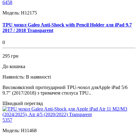
6458
Модель:
H12175
TPU чохол Galeo Anti-Shock with Pencil Holder для iPad 9.7
2017 / 2018 Transparent
0
295 грн
До кошика
Наявність:
В наявності
Високоякісний протиударний TPU-чохол дляApple iPad 5/6
9.7" (2017/2018) з тримачем стилуса TPU..
Швидкий перегляд
5357
Модель:
H11468