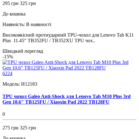
295 грн
325 грн
До кошика
Наявність:
В наявності
Високоякісний протиударний TPU-чохол для Lenovo Tab K11
Plus 11.45" TB352FU / TB352XU TPU чох..
Швидкий перегляд
-15%
6224
Модель:
H12183
TPU чохол Galeo Anti-Shock для Lenovo Tab M10 Plus 3rd
Gen 10.6" TB125FU / Xiaoxin Pad 2022 TB128FU
0
275 грн
325 грн
До кошика