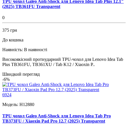
TPU чохол Galeo Anti-Shock для Lenovo Idea Tab Plus 12.1"
(2025) TB361FU Transparent
0
375 грн
До кошика
Наявність:
В наявності
Високоякісний протиударний TPU-чохол для Lenovo Idea Tab
Plus TB361FU, TB361XU / Tab K12 / Xiaoxin P..
Швидкий перегляд
-6%
6924
Модель:
H12880
TPU чохол Galeo Anti-Shock для Lenovo Idea Tab Pro
TB373FU / Xiaoxin Pad Pro 12.7 (2025) Transparent