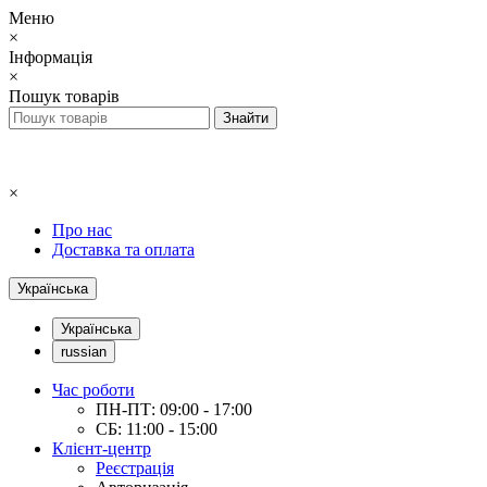
Меню
×
Інформація
×
Пошук товарів
×
Про нас
Доставка та оплата
Українська
Українська
russian
Час роботи
ПН-ПТ: 09:00 - 17:00
СБ: 11:00 - 15:00
Клієнт-центр
Реєстрація