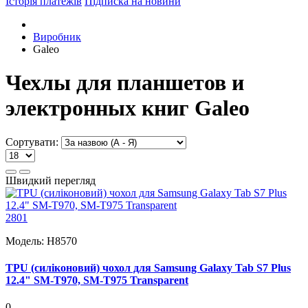
Історія платежів
Підписка на новини
Виробник
Galeo
Чехлы для планшетов и
электронных книг Galeo
Сортувати:
Швидкий перегляд
2801
Модель:
H8570
TPU (силіконовий) чохол для Samsung Galaxy Tab S7 Plus
12.4" SM-T970, SM-T975 Transparent
0