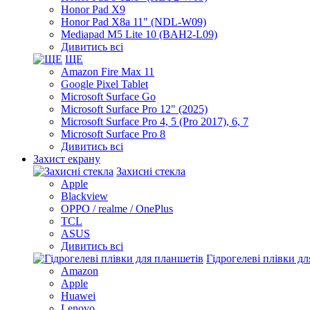
Honor Pad X9
Honor Pad X8a 11" (NDL-W09)
Mediapad M5 Lite 10 (BAH2-L09)
Дивитись всі
ЩЕ
Amazon Fire Max 11
Google Pixel Tablet
Microsoft Surface Go
Microsoft Surface Pro 12" (2025)
Microsoft Surface Pro 4, 5 (Pro 2017), 6, 7
Microsoft Surface Pro 8
Дивитись всі
Захист екрану
Захисні стекла
Apple
Blackview
OPPO / realme / OnePlus
TCL
ASUS
Дивитись всі
Гідрогелеві плівки д
Amazon
Apple
Huawei
Lenovo