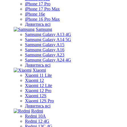
iPhone 17 Pro
iPhone 17 Pro Max
iPhone 16e
iPhone 16 Pro Max
Дивитись всі
Samsung
Samsung Galaxy A13 4G
Samsung Galaxy A14 5G
Samsung Galaxy A15
Samsung Galaxy A16
Samsung Galaxy A23
Samsung Galaxy A24 4G
Дивитись всі
Xiaomi
Xiaomi 11 Lite
Xiaomi 12
Xiaomi 12 Lite
Xiaomi 12 Pro
Xiaomi 12S
Xiaomi 12S Pro
Дивитись всі
Redmi
Redmi 10A
Redmi 12 4G
Redmi 13C 4G