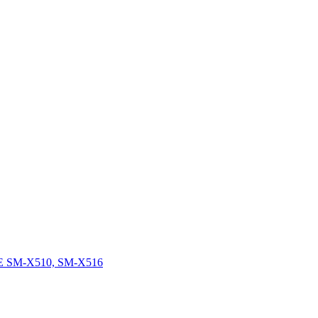
FE SM-X510, SM-X516