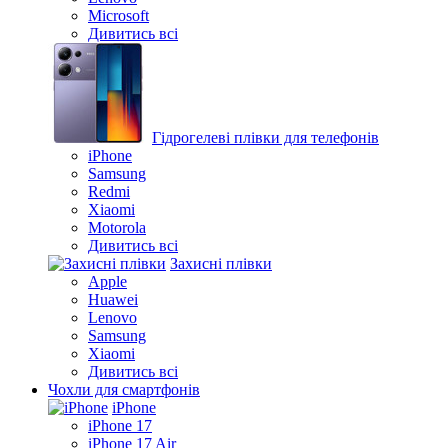
Microsoft
Дивитись всі
Гідрогелеві плівки для телефонів
iPhone
Samsung
Redmi
Xiaomi
Motorola
Дивитись всі
Захисні плівки
Apple
Huawei
Lenovo
Samsung
Xiaomi
Дивитись всі
Чохли для смартфонів
iPhone
iPhone 17
iPhone 17 Air