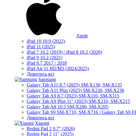
Apple
iPad 10 10.9 (2022)
iPad 11 (2025)
iPad 7 10.2 (2019) / iPad 8 10.2 (2020)
iPad 9 10.2 (2021)
iPad 9.7 2017 / 2018
iPad Air 11 M2/M3 (2024/2025)
Дивитись всі
Samsung
Galaxy Tab A11 8.7 (2025) SM-X130, SM-X135
Galaxy Tab A11 Plus (2025) SM-X230, SM-X236
Galaxy Tab A9 8.7 (2023) SM-X110, SM-X115
Galaxy Tab A9 Plus 11" (2023) SM-X210, SM-X215
Galaxy Tab A8 10.5 SM-X200, SM-X205
Galaxy Tab S9 SM-X710, SM-X716 / Galaxy Tab S9 
Дивитись всі
Xiaomi
Redmi Pad 2 9.7" (2026)
Redmi Pad 2 11" (2025)