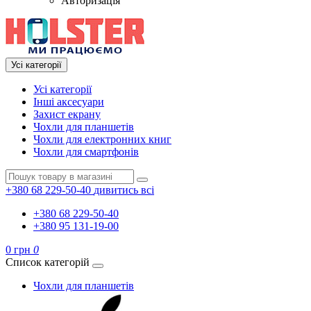
Авторизація
Усі категорії
Усі категорії
Інші аксесуари
Захист екрану
Чохли для планшетів
Чохли для електронних книг
Чохли для смартфонів
+380 68 229-50-40
дивитись всі
+380 68 229-50-40
+380 95 131-19-00
0 грн
0
Список категорій
Чохли для планшетів