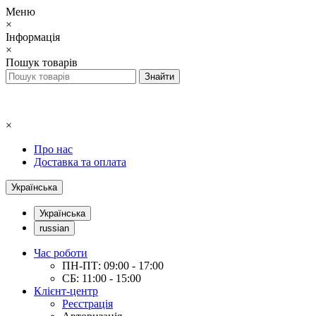
Меню
×
Інформація
×
Пошук товарів
×
Про нас
Доставка та оплата
Українська
Українська
russian
Час роботи
ПН-ПТ: 09:00 - 17:00
СБ: 11:00 - 15:00
Клієнт-центр
Реєстрація