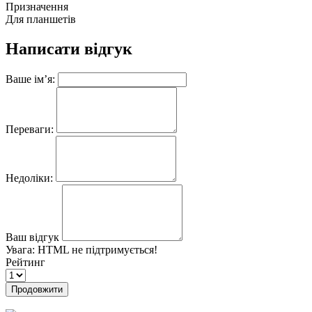
Призначення
Для планшетів
Написати відгук
Ваше ім’я:
Переваги:
Недоліки:
Ваш відгук
Увага:
HTML не підтримується!
Рейтинг
Продовжити