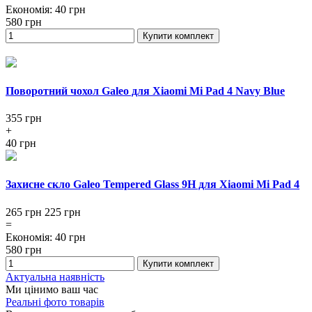
Економія
:
40
грн
580
грн
Купити комплект
Поворотний чохол Galeo для Xiaomi Mi Pad 4 Navy Blue
355
грн
+
40 грн
Захисне скло Galeo Tempered Glass 9H для Xiaomi Mi Pad 4
265 грн
225
грн
=
Економія
:
40
грн
580
грн
Купити комплект
Актуальна наявність
Ми цінимо ваш час
Реальні фото товарів