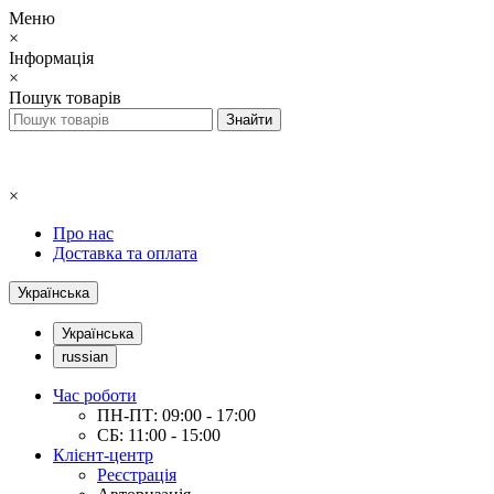
Меню
×
Інформація
×
Пошук товарів
×
Про нас
Доставка та оплата
Українська
Українська
russian
Час роботи
ПН-ПТ: 09:00 - 17:00
СБ: 11:00 - 15:00
Клієнт-центр
Реєстрація