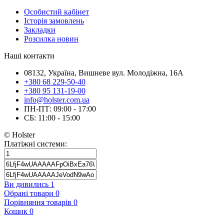
Особистий кабінет
Історія замовлень
Закладки
Розсилка новин
Наші контакти
08132, Україна, Вишневе вул. Молодіжна, 16А
+380 68 229-50-40
+380 95 131-19-00
info@holster.com.ua
ПН-ПТ: 09:00 - 17:00
СБ: 11:00 - 15:00
© Holster
Платіжні системи:
Ви дивились
1
Обрані товари
0
Порівняння товарів
0
Кошик
0