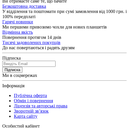
Ви отримаєте саме те, що бачите
Безкоштовна доставка
У відділення та поштомати при сумі замовлення від 1000 грн. і
100% передплаті
Гарячі новинки
Ми першими привозимо чохли для нових планшетів
Відмінна якість
Повернення протягом 14 днів
Тисячі задоволених покупців
До нас повертаються і радять друзям
Підписка
Підписка
Ми в соцмережах
Інформація
Публічна оферта
Обмін і повернення
Ліцензія та авторські права
Зворотній зв’язок
Карта сайту
Особистий кабінет