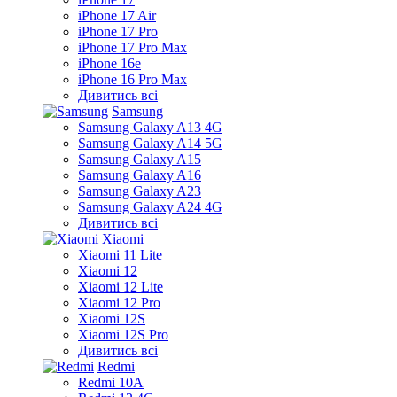
iPhone 17 Air
iPhone 17 Pro
iPhone 17 Pro Max
iPhone 16e
iPhone 16 Pro Max
Дивитись всі
Samsung
Samsung Galaxy A13 4G
Samsung Galaxy A14 5G
Samsung Galaxy A15
Samsung Galaxy A16
Samsung Galaxy A23
Samsung Galaxy A24 4G
Дивитись всі
Xiaomi
Xiaomi 11 Lite
Xiaomi 12
Xiaomi 12 Lite
Xiaomi 12 Pro
Xiaomi 12S
Xiaomi 12S Pro
Дивитись всі
Redmi
Redmi 10A