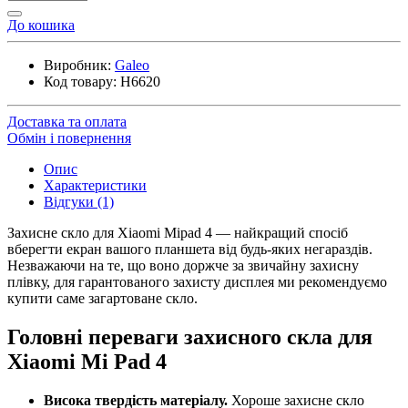
До кошика
Виробник:
Galeo
Код товару:
H6620
Доставка та оплата
Обмін і повернення
Опис
Характеристики
Відгуки (1)
Захисне скло для Xiaomi Mipad 4 — найкращий спосіб
вберегти екран вашого планшета від будь-яких негараздів.
Незважаючи на те, що воно доржче за звичайну захисну
плівку, для гарантованого захисту дисплея ми рекомендуємо
купити саме загартоване скло.
Головні переваги захисного скла для
Xiaomi Mi Pad 4
Висока твердість матеріалу.
Хороше захисне скло