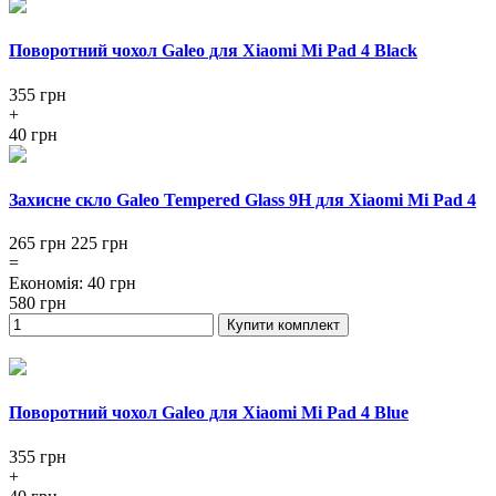
Поворотний чохол Galeo для Xiaomi Mi Pad 4 Black
355
грн
+
40 грн
Захисне скло Galeo Tempered Glass 9H для Xiaomi Mi Pad 4
265 грн
225
грн
=
Економія
:
40
грн
580
грн
Купити комплект
Поворотний чохол Galeo для Xiaomi Mi Pad 4 Blue
355
грн
+