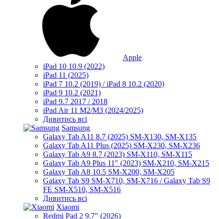
Apple
iPad 10 10.9 (2022)
iPad 11 (2025)
iPad 7 10.2 (2019) / iPad 8 10.2 (2020)
iPad 9 10.2 (2021)
iPad 9.7 2017 / 2018
iPad Air 11 M2/M3 (2024/2025)
Дивитись всі
Samsung
Galaxy Tab A11 8.7 (2025) SM-X130, SM-X135
Galaxy Tab A11 Plus (2025) SM-X230, SM-X236
Galaxy Tab A9 8.7 (2023) SM-X110, SM-X115
Galaxy Tab A9 Plus 11" (2023) SM-X210, SM-X215
Galaxy Tab A8 10.5 SM-X200, SM-X205
Galaxy Tab S9 SM-X710, SM-X716 / Galaxy Tab S9
FE SM-X510, SM-X516
Дивитись всі
Xiaomi
Redmi Pad 2 9.7" (2026)