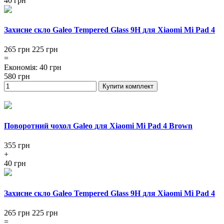
40 грн
Захисне скло Galeo Tempered Glass 9H для Xiaomi Mi Pad 4
265 грн
225
грн
=
Економія
:
40
грн
580
грн
Купити комплект
Поворотний чохол Galeo для Xiaomi Mi Pad 4 Brown
355
грн
+
40 грн
Захисне скло Galeo Tempered Glass 9H для Xiaomi Mi Pad 4
265 грн
225
грн
=