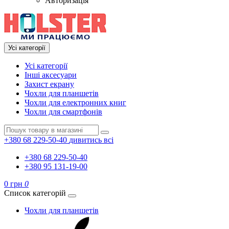
Авторизація
Усі категорії
Усі категорії
Інші аксесуари
Захист екрану
Чохли для планшетів
Чохли для електронних книг
Чохли для смартфонів
+380 68 229-50-40
дивитись всі
+380 68 229-50-40
+380 95 131-19-00
0 грн
0
Список категорій
Чохли для планшетів