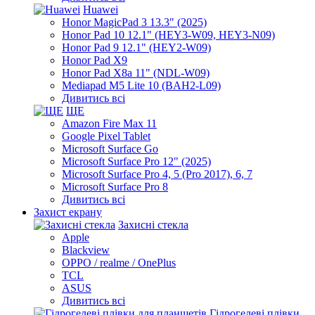
Huawei
Honor MagicPad 3 13.3" (2025)
Honor Pad 10 12.1" (HEY3-W09, HEY3-N09)
Honor Pad 9 12.1" (HEY2-W09)
Honor Pad X9
Honor Pad X8a 11" (NDL-W09)
Mediapad M5 Lite 10 (BAH2-L09)
Дивитись всі
ЩЕ
Amazon Fire Max 11
Google Pixel Tablet
Microsoft Surface Go
Microsoft Surface Pro 12" (2025)
Microsoft Surface Pro 4, 5 (Pro 2017), 6, 7
Microsoft Surface Pro 8
Дивитись всі
Захист екрану
Захисні стекла
Apple
Blackview
OPPO / realme / OnePlus
TCL
ASUS
Дивитись всі
Гідрогелеві плівки