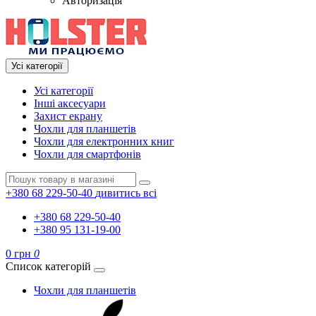
Авторизація
Усі категорії
Усі категорії
Інші аксесуари
Захист екрану
Чохли для планшетів
Чохли для електронних книг
Чохли для смартфонів
+380 68 229-50-40
дивитись всі
+380 68 229-50-40
+380 95 131-19-00
0 грн
0
Список категорій
Чохли для планшетів