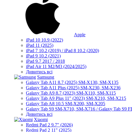
Apple
iPad 10 10.9 (2022)
iPad 11 (2025)
iPad 7 10.2 (2019) / iPad 8 10.2 (2020)
iPad 9 10.2 (2021)
iPad 9.7 2017 / 2018
iPad Air 11 M2/M3 (2024/2025)
Дивитись всі
Samsung
Galaxy Tab A11 8.7 (2025) SM-X130, SM-X135
Galaxy Tab A11 Plus (2025) SM-X230, SM-X236
Galaxy Tab A9 8.7 (2023) SM-X110, SM-X115
Galaxy Tab A9 Plus 11" (2023) SM-X210, SM-X215
Galaxy Tab A8 10.5 SM-X200, SM-X205
Galaxy Tab S9 SM-X710, SM-X716 / Galaxy Tab S9 
Дивитись всі
Xiaomi
Redmi Pad 2 9.7" (2026)
Redmi Pad 2 11" (2025)