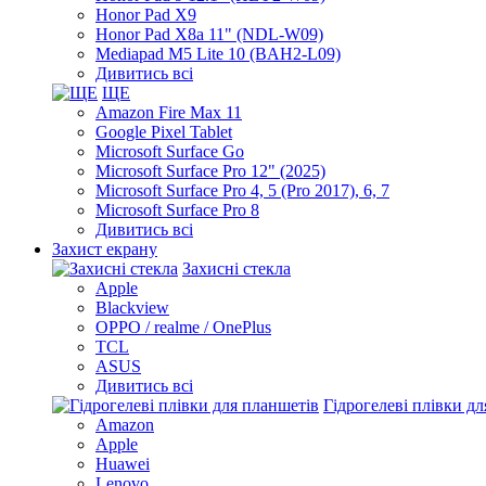
Honor Pad X9
Honor Pad X8a 11" (NDL-W09)
Mediapad M5 Lite 10 (BAH2-L09)
Дивитись всі
ЩЕ
Amazon Fire Max 11
Google Pixel Tablet
Microsoft Surface Go
Microsoft Surface Pro 12" (2025)
Microsoft Surface Pro 4, 5 (Pro 2017), 6, 7
Microsoft Surface Pro 8
Дивитись всі
Захист екрану
Захисні стекла
Apple
Blackview
OPPO / realme / OnePlus
TCL
ASUS
Дивитись всі
Гідрогелеві плівки д
Amazon
Apple
Huawei
Lenovo