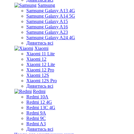
Samsung
Samsung Galaxy A13 4G
Samsung Galaxy A14 5G
Samsung Galaxy A15
Samsung Galaxy A16
Samsung Galaxy A23
Samsung Galaxy A24 4G
Дивитись всі
Xiaomi
Xiaomi 11 Lite
Xiaomi 12
Xiaomi 12 Lite
Xiaomi 12 Pro
Xiaomi 12S
Xiaomi 12S Pro
Дивитись всі
Redmi
Redmi 10A
Redmi 12 4G
Redmi 13C 4G
Redmi 9A
Redmi 9C
Redmi A3
Дивитись всі