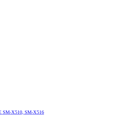
FE SM-X510, SM-X516