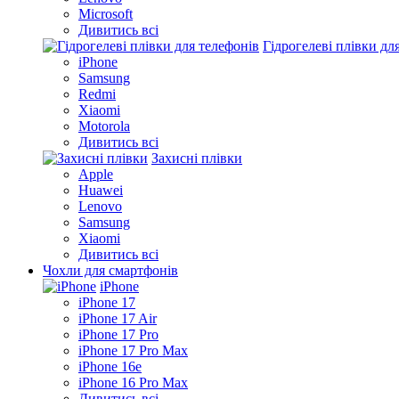
Microsoft
Дивитись всі
Гідрогелеві плівки дл
iPhone
Samsung
Redmi
Xiaomi
Motorola
Дивитись всі
Захисні плівки
Apple
Huawei
Lenovo
Samsung
Xiaomi
Дивитись всі
Чохли для смартфонів
iPhone
iPhone 17
iPhone 17 Air
iPhone 17 Pro
iPhone 17 Pro Max
iPhone 16e
iPhone 16 Pro Max
Дивитись всі