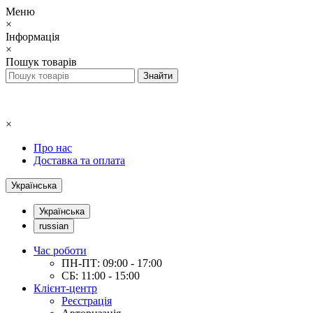
Меню
×
Інформація
×
Пошук товарів
×
Про нас
Доставка та оплата
Українська
Українська
russian
Час роботи
ПН-ПТ: 09:00 - 17:00
СБ: 11:00 - 15:00
Клієнт-центр
Реєстрація